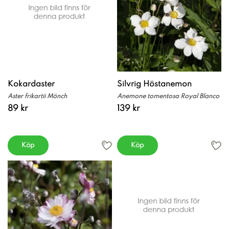
Kokardaster
Silvrig Höstanemon
Aster frikartii Mönch
Anemone tomentosa Royal Blanco
89 kr
139 kr
Köp
Köp