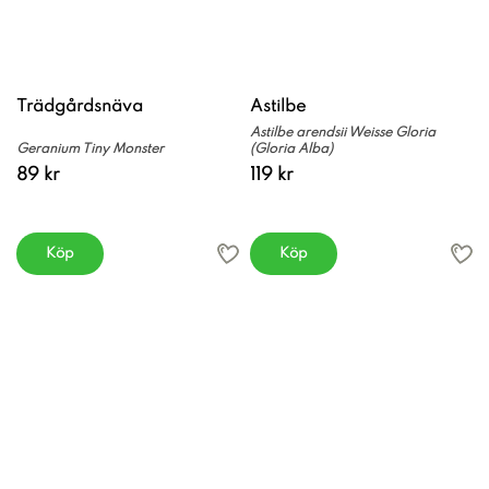
Trädgårdsnäva
Astilbe
Astilbe arendsii Weisse Gloria
Geranium Tiny Monster
(Gloria Alba)
89 kr
119 kr
Köp
Köp