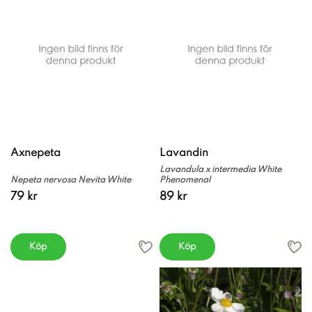
Axnepeta
Lavandin
Lavandula x intermedia White
Nepeta nervosa Nevita White
Phenomenal
79 kr
89 kr
Köp
Köp