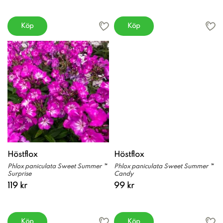
Köp
Köp
Höstflox
Höstflox
Phlox paniculata Sweet Summer ™
Phlox paniculata Sweet Summer ™
Surprise
Candy
119 kr
99 kr
Köp
Köp