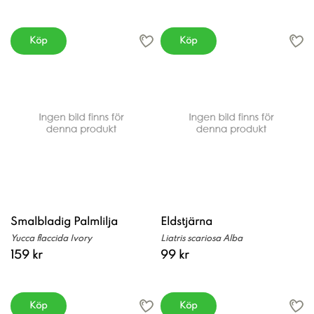
Köp
Köp
Smalbladig Palmlilja
Eldstjärna
Yucca flaccida Ivory
Liatris scariosa Alba
159 kr
99 kr
Köp
Köp