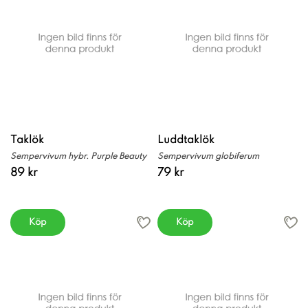
Taklök
Luddtaklök
Sempervivum hybr. Purple Beauty
Sempervivum globiferum
89 kr
79 kr
Köp
Köp