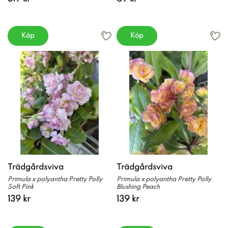
Köp
Köp
Trädgårdsviva
Trädgårdsviva
Primula x polyantha Pretty Polly
Primula x polyantha Pretty Polly
Soft Pink
Blushing Peach
139 kr
139 kr