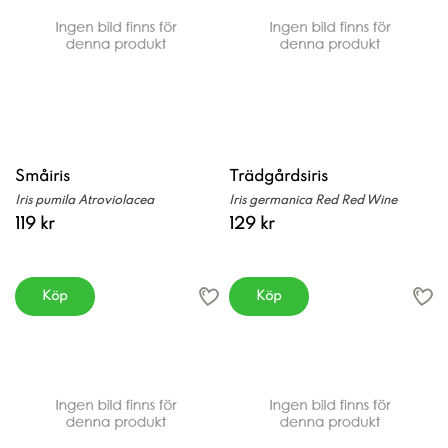
Småiris
Trädgårdsiris
Iris pumila Atroviolacea
Iris germanica Red Red Wine
119 kr
129 kr
Köp
Köp