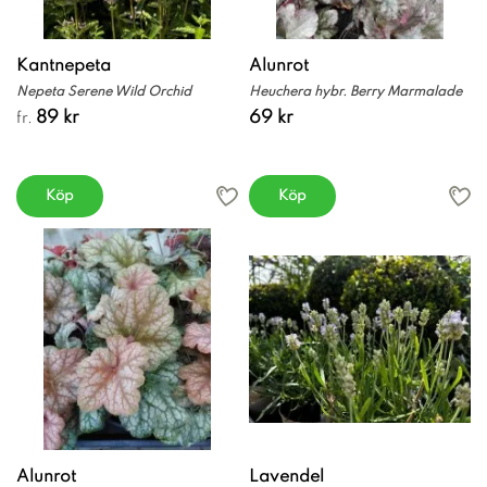
Kantnepeta
Alunrot
Nepeta Serene Wild Orchid
Heuchera hybr. Berry Marmalade
89 kr
69 kr
fr.
Köp
Köp
Alunrot
Lavendel