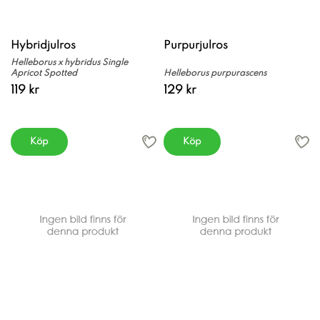
Hybridjulros
Purpurjulros
Helleborus x hybridus Single
Apricot Spotted
Helleborus purpurascens
119 kr
129 kr
Köp
Köp