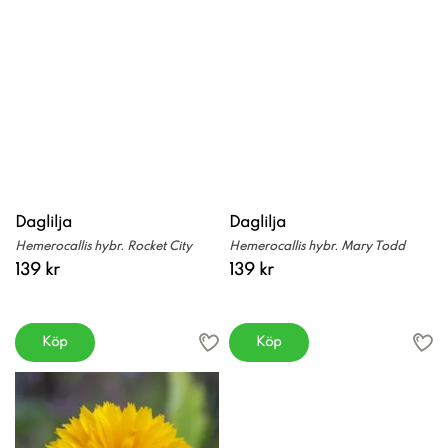
Daglilja
Daglilja
Hemerocallis hybr. Rocket City
Hemerocallis hybr. Mary Todd
139 kr
139 kr
Köp
Köp