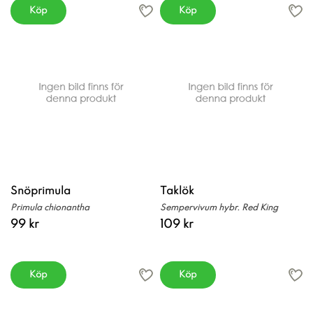
Köp
Köp
Snöprimula
Taklök
Primula chionantha
Sempervivum hybr. Red King
99 kr
109 kr
Köp
Köp