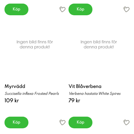
Köp
Köp
Myrvädd
Vit Blåverbena
Succisella inflexa Frosted Pearls
Verbena hastata White Spires
109 kr
79 kr
Köp
Köp