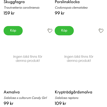
Skuggfagra
Porslinsklocka
Trautvetteria caroliniensis
Codonopsis clematidea
159 kr
99 kr
Köp
Köp
Axmalva
Krypträdgårdsmalva
Sidalcea x cultorum Candy Girl
Sidalcea reptans
99 kr
109 kr