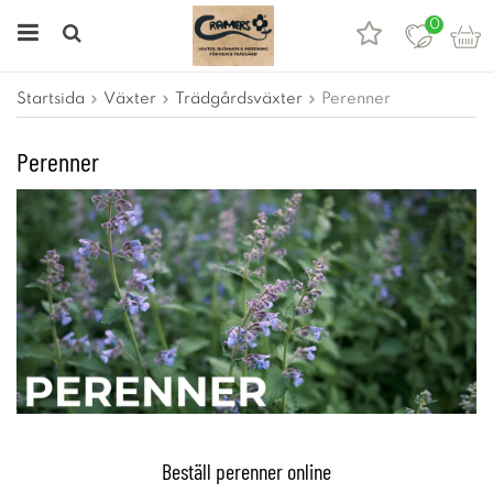
0
Startsida
Växter
Trädgårdsväxter
Perenner
Perenner
Beställ perenner online