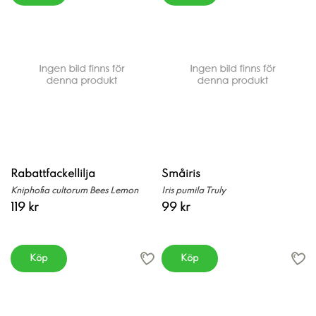
Rabattfackellilja
Småiris
Kniphofia cultorum Bees Lemon
Iris pumila Truly
119 kr
99 kr
Köp
Köp