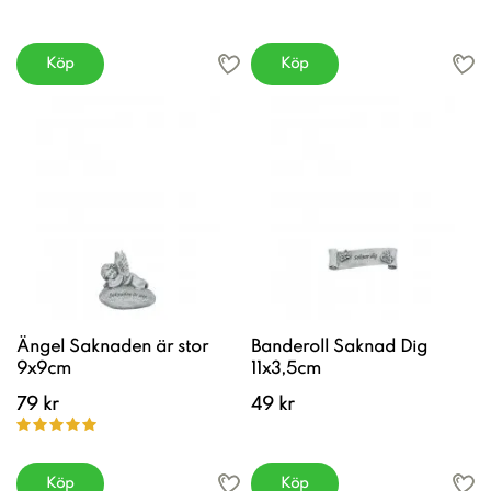
Köp
Köp
Ängel Saknaden är stor
Banderoll Saknad Dig
9x9cm
11x3,5cm
79 kr
49 kr
Köp
Köp