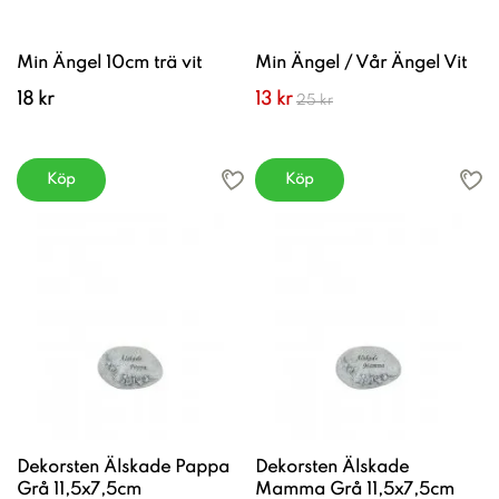
Min Ängel 10cm trä vit
Min Ängel / Vår Ängel Vit
18 kr
13 kr
25 kr
Köp
Köp
Dekorsten Älskade Pappa
Dekorsten Älskade
Grå 11,5x7,5cm
Mamma Grå 11,5x7,5cm