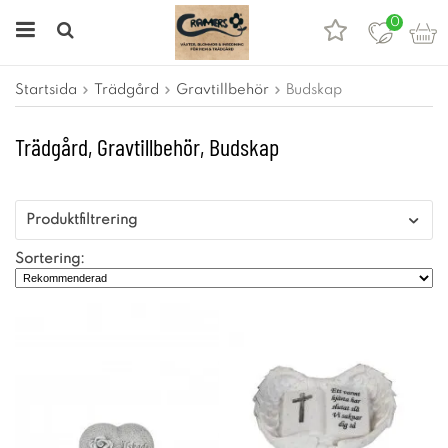
0
Startsida
Trädgård
Gravtillbehör
Budskap
Trädgård, Gravtillbehör, Budskap
Produktfiltrering
Sortering: