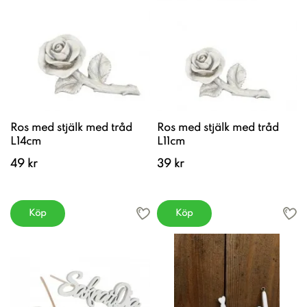
Ros med stjälk med tråd
Ros med stjälk med tråd
L14cm
L11cm
49 kr
39 kr
Köp
Köp