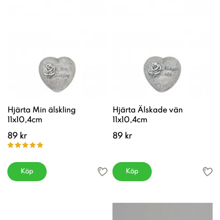
Hjärta Min älskling
Hjärta Älskade vän
11x10,4cm
11x10,4cm
89 kr
89 kr
Köp
Köp