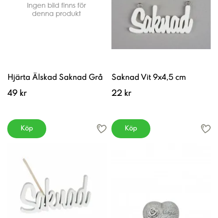
Hjärta Älskad Saknad Grå
Saknad Vit 9x4,5 cm
49 kr
22 kr
Köp
Köp