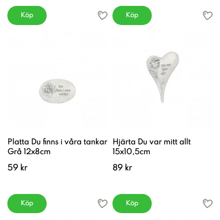
Köp
Köp
Platta Du finns i våra tankar
Hjärta Du var mitt allt
Grå 12x8cm
15x10,5cm
59 kr
89 kr
Köp
Köp