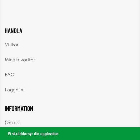
HANDLA
Villkor
Mina favoriter
FAQ
Logga in
INFORMATION
Om oss
Vi skräddarsyr din upplevelse
Nyheter