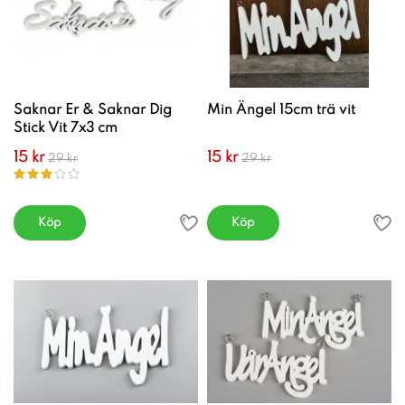
Saknar Er & Saknar Dig
Min Ängel 15cm trä vit
Stick Vit 7x3 cm
15 kr
15 kr
29 kr
29 kr
Köp
Köp