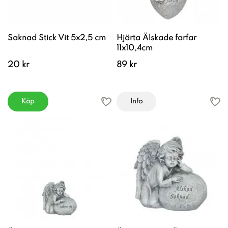
Saknad Stick Vit 5x2,5 cm
Hjärta Älskade farfar
11x10,4cm
20 kr
89 kr
Köp
Info