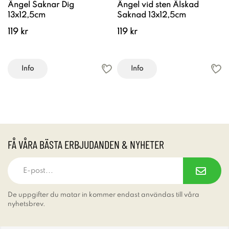
Ängel Saknar Dig
Ängel vid sten Älskad
13x12,5cm
Saknad 13x12,5cm
119 kr
119 kr
Info
Info
FÅ VÅRA BÄSTA ERBJUDANDEN & NYHETER
De uppgifter du matar in kommer endast användas till våra
nyhetsbrev.