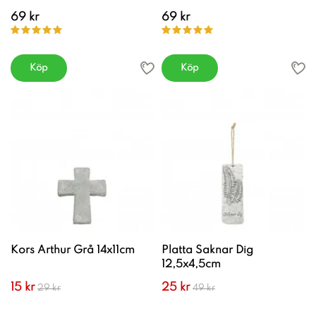
69 kr
69 kr
Köp
Köp
Kors Arthur Grå 14x11cm
Platta Saknar Dig
12,5x4,5cm
15 kr
25 kr
29 kr
49 kr