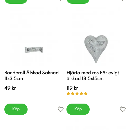
Banderoll Älskad Saknad
Hjärta med ros För evigt
11x3,5cm
älskad 18,5x15cm
49 kr
119 kr
Köp
Köp