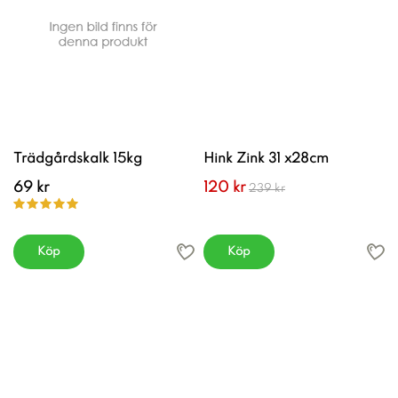
Trädgårdskalk 15kg
Hink Zink 31 x28cm
69 kr
120 kr
239 kr
Köp
Köp