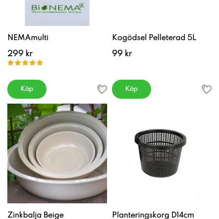
NEMAmulti
Kogödsel Pelleterad 5L
299 kr
99 kr
Köp
Köp
Zinkbalja Beige
Planteringskorg D14cm