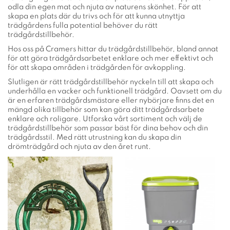
odla din egen mat och njuta av naturens skönhet. För att
skapa en plats där du trivs och för att kunna utnyttja
trädgårdens fulla potential behöver du rätt
trädgårdstillbehör.
Hos oss på Cramers hittar du trädgårdstillbehör, bland annat
för att göra trädgårdsarbetet enklare och mer effektivt och
för att skapa områden i trädgården för avkoppling.
Slutligen är rätt trädgårdstillbehör nyckeln till att skapa och
underhålla en vacker och funktionell trädgård. Oavsett om du
är en erfaren trädgårdsmästare eller nybörjare finns det en
mängd olika tillbehör som kan göra ditt trädgårdsarbete
enklare och roligare. Utforska vårt sortiment och välj de
trädgårdstillbehör som passar bäst för dina behov och din
trädgårdsstil. Med rätt utrustning kan du skapa din
drömträdgård och njuta av den året runt.