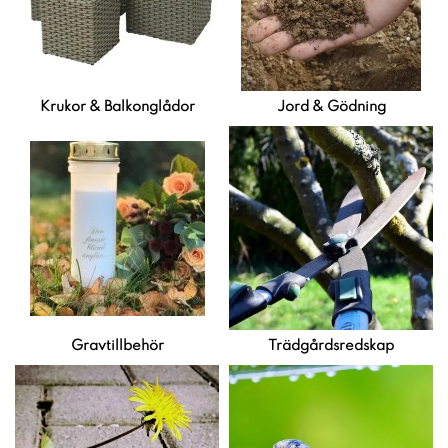
Krukor & Balkonglådor
Jord & Gödning
Gravtillbehör
Trädgårdsredskap