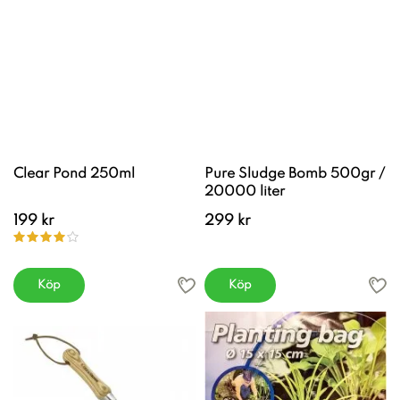
Clear Pond 250ml
Pure Sludge Bomb 500gr /
20000 liter
199 kr
299 kr
Köp
Köp