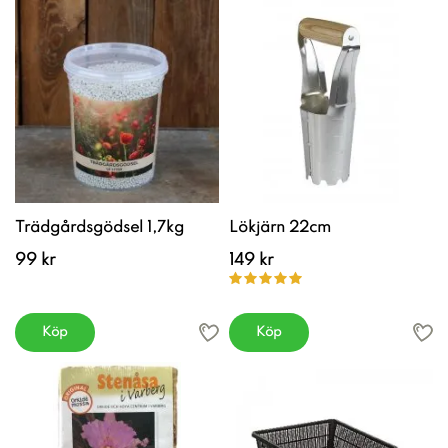
Trädgårdsgödsel 1,7kg
Lökjärn 22cm
99 kr
149 kr
Köp
Köp