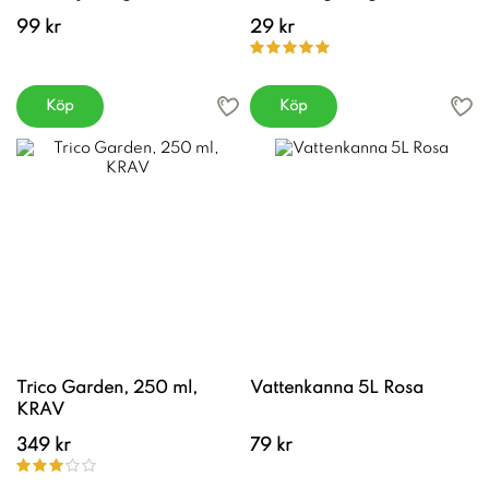
99 kr
29 kr
Köp
Köp
Trico Garden, 250 ml,
Vattenkanna 5L Rosa
KRAV
349 kr
79 kr