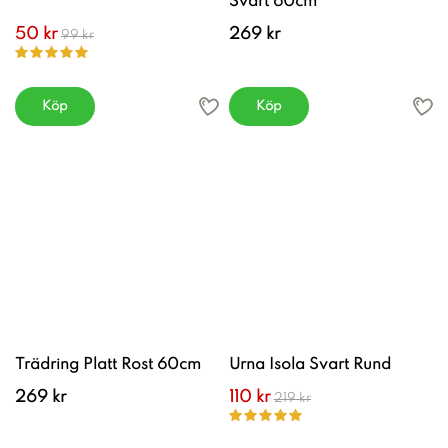
Svart 60cm
50 kr
269 kr
99 kr
Köp
Köp
Trädring Platt Rost 60cm
Urna Isola Svart Rund
269 kr
110 kr
219 kr