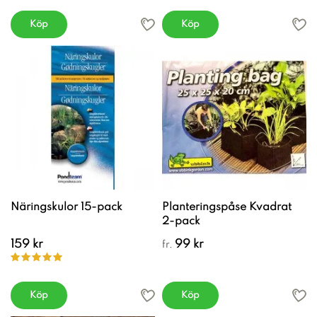
Köp
Köp
Näringskulor 15-pack
Planteringspåse Kvadrat
2-pack
159 kr
99 kr
fr.
Köp
Köp