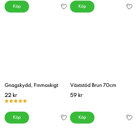
Köp
Köp
Gnagskydd, Finmaskigt
Växtstöd Brun 70cm
22 kr
59 kr
Köp
Köp