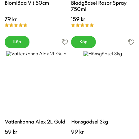
Blomlåda Vit 50cm
Bladgödsel Rosor Spray
750ml
79 kr
159 kr
Köp
Köp
Vattenkanna Alex 2L Guld
Hönsgödsel 3kg
59 kr
99 kr