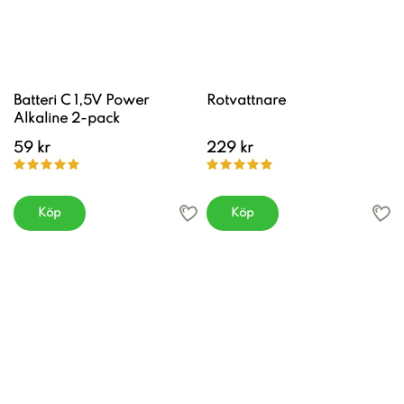
Batteri C 1,5V Power
Rotvattnare
Alkaline 2-pack
59 kr
229 kr
Köp
Köp