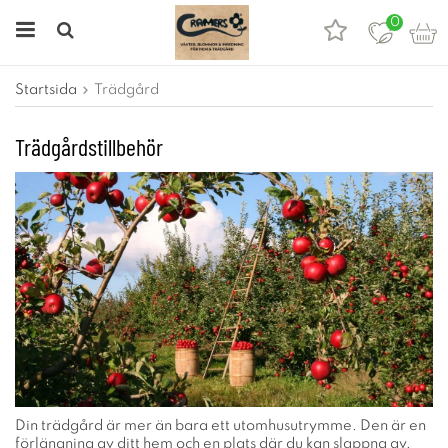
0
Startsida
Trädgård
Trädgårdstillbehör
Din trädgård är mer än bara ett utomhusutrymme. Den är en
förlängning av ditt hem och en plats där du kan slappna av,