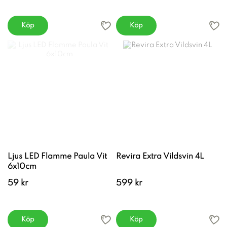
Köp
Köp
Ljus LED Flamme Paula Vit
Revira Extra Vildsvin 4L
6x10cm
59 kr
599 kr
Köp
Köp