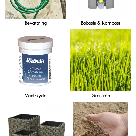
Bevattning
Bokashi & Kompost
Växtskydd
Gräsfrön