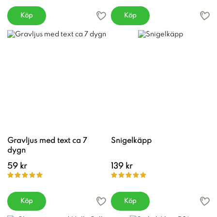
Köp
Köp
Gravljus med text ca 7
Snigelkäpp
dygn
59 kr
139 kr
Köp
Köp