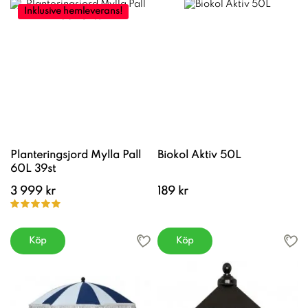
Inklusive hemleverans!
Planteringsjord Mylla Pall
Biokol Aktiv 50L
60L 39st
3 999 kr
189 kr
Köp
Köp