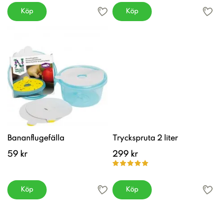
Köp
Köp
Bananflugefälla
Tryckspruta 2 liter
59 kr
299 kr
Köp
Köp