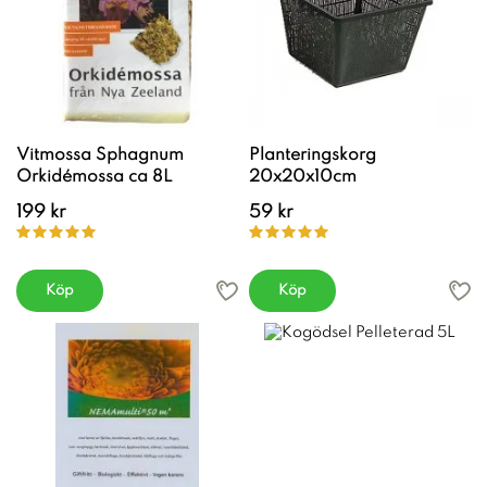
Vitmossa Sphagnum
Planteringskorg
Orkidémossa ca 8L
20x20x10cm
199 kr
59 kr
Köp
Köp