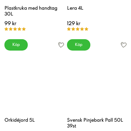
Plastkruka med handtag
Lera 4L
30L
99 kr
129 kr
Köp
Köp
Orkidéjord 5L
Svensk Pinjebark Pall 50L
39st