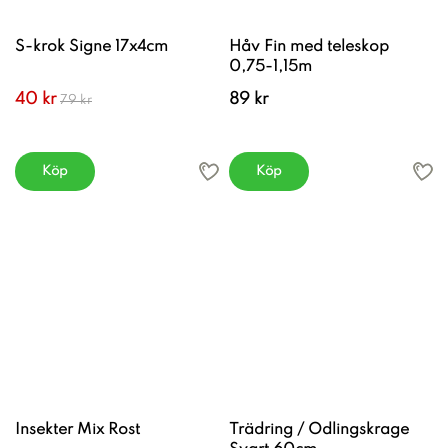
S-krok Signe 17x4cm
Håv Fin med teleskop
0,75-1,15m
40 kr
89 kr
79 kr
Köp
Köp
Insekter Mix Rost
Trädring / Odlingskrage