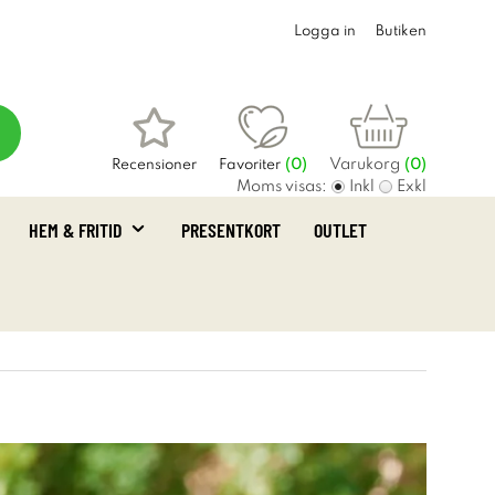
Logga in
Butiken
Varukorg
Recensioner
Favoriter
(
0
)
(0)
Moms visas:
Inkl
Exkl
HEM & FRITID
PRESENTKORT
OUTLET