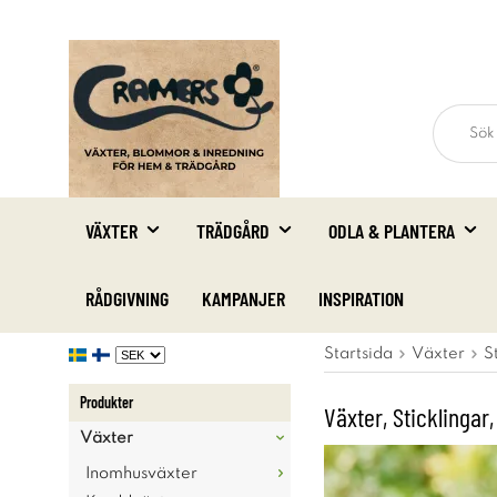
VÄXTER
TRÄDGÅRD
ODLA & PLANTERA
RÅDGIVNING
KAMPANJER
INSPIRATION
Startsida
Växter
S
Produkter
Växter, Sticklingar,
Växter
Inomhusväxter