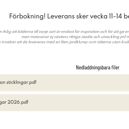
Förbokning! Leverans sker vecka 11-14 
 ihåg att bilderna till varje sort är endast för inspiration och för att ge
men motsvarar ej växtens riktiga stadie och utveckling jmf
g innebär att de levereras med en liten jordklump runt rötterna utan kru
Nedladdningsbara filer
n sticklingar.pdf
ngar 2026.pdf