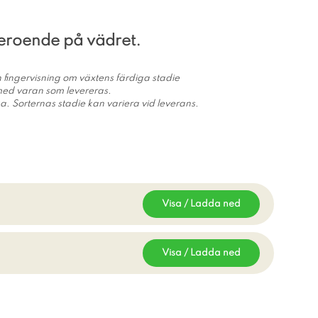
beroende på vädret.
 en fingervisning om växtens färdiga stadie
 med varan som levereras.
ka. Sorternas stadie kan variera vid leverans.
Visa / Ladda ned
Visa / Ladda ned