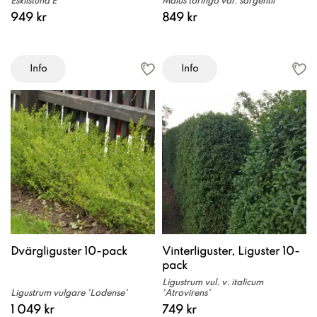
Eskilstuna E
Malus toringo var. sargentii
949 kr
849 kr
Info
Info
Dvärgliguster 10-pack
Vinterliguster, Liguster 10-
pack
Ligustrum vul. v. italicum
Ligustrum vulgare 'Lodense'
'Atrovirens'
1 049 kr
749 kr