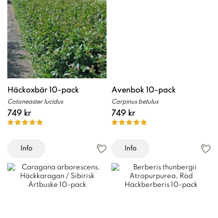
Häckoxbär 10-pack
Avenbok 10-pack
Cotoneaster lucidus
Carpinus betulus
749 kr
749 kr
Info
Info