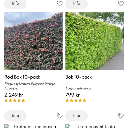
Info
Info
Röd Bok 10-pack
Bok 10-pack
Fagus sylvatica Purpurbladiga
Gruppen
Fagus sylvatica
2 249 kr
799 kr
Info
Info