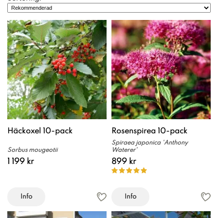
Häckoxel 10-pack
Rosenspirea 10-pack
Spiraea japonica 'Anthony
Sorbus mougeotii
Waterer'
1 199 kr
899 kr
Info
Info