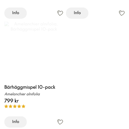
Info
Info
Bärhäggmispel 10-pack
Amelanchier alnifolia
799 kr
Info