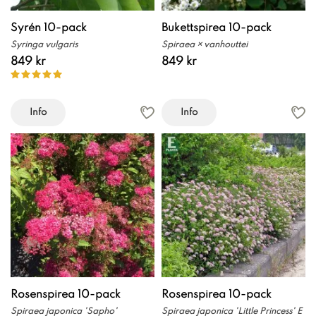
Syrén 10-pack
Bukettspirea 10-pack
Syringa vulgaris
Spiraea × vanhouttei
849 kr
849 kr
Info
Info
Rosenspirea 10-pack
Rosenspirea 10-pack
Spiraea japonica 'Sapho'
Spiraea japonica 'Little Princess' E