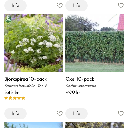
Info
Info
Björkspirea 10-pack
Oxel 10-pack
Spiraea betulifolia 'Tor' E
Sorbus intermedia
949 kr
999 kr
Info
Info