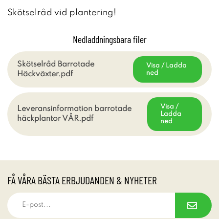
Skötselråd vid plantering!
Nedladdningsbara filer
Skötselråd Barrotade
Visa / Ladda
ned
Häckväxter.pdf
Visa /
Leveransinformation barrotade
Ladda
häckplantor VÅR.pdf
ned
FÅ VÅRA BÄSTA ERBJUDANDEN & NYHETER