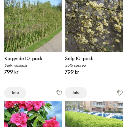
Korgvide 10-pack
Sälg 10-pack
Salix viminalis
Salix caprea
799 kr
799 kr
Info
Info