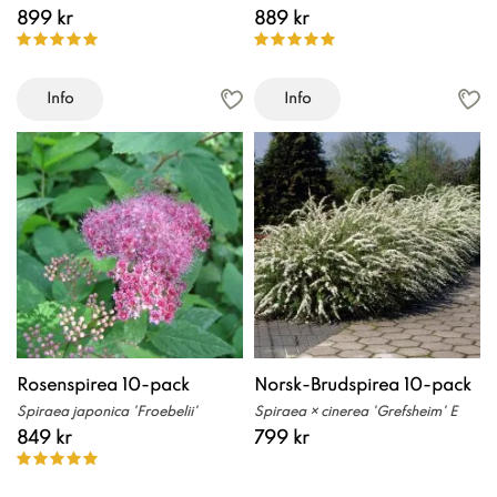
899 kr
889 kr
Info
Info
Rosenspirea 10-pack
Norsk-Brudspirea 10-pack
Spiraea japonica 'Froebelii'
Spiraea × cinerea 'Grefsheim' E
849 kr
799 kr