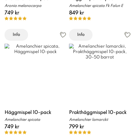
Aronia melanocarpa
Amelanchier spicata Fk Falun E
749 kr
849 kr
Info
Info
Häggmispel 10-pack
Prakthäggmispel 10-pack
Amelanchier spicata
Amelanchier lamarckii
749 kr
799 kr