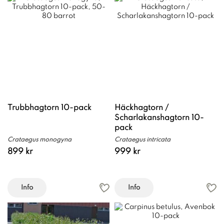
Trubbhagtorn 10-pack
Häckhagtorn /
Scharlakanshagtorn 10-
pack
Crataegus monogyna
Crataegus intricata
899 kr
999 kr
Info
Info