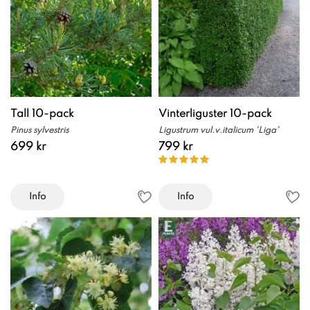
Tall 10-pack
Vinterliguster 10-pack
Pinus sylvestris
Ligustrum vul.v.italicum 'Liga'
699 kr
799 kr
Info
Info