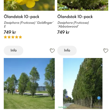
Ölandstok 10-pack
Ölandstok 10-pack
Dasiphora (Fruticosa) 'Goldfinger'
Dasiphora (Fruticosa)
E
'Abbotswood'
749 kr
749 kr
Info
Info