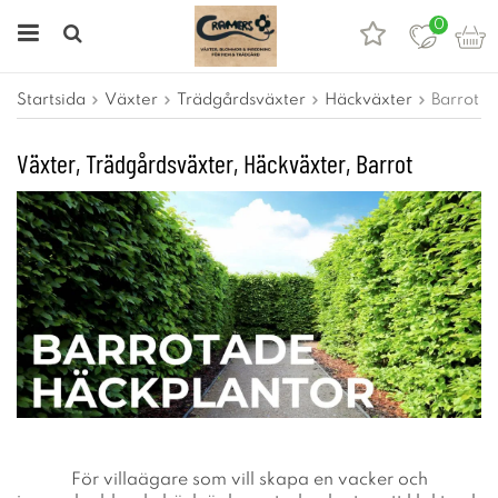
0
Startsida
Växter
Trädgårdsväxter
Häckväxter
Barrot
Växter, Trädgårdsväxter, Häckväxter, Barrot
För villaägare som vill skapa en vacker och