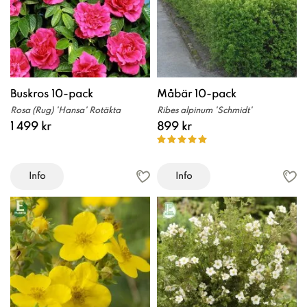
Buskros 10-pack
Måbär 10-pack
Rosa (Rug) 'Hansa' Rotäkta
Ribes alpinum 'Schmidt'
1 499 kr
899 kr
Info
Info