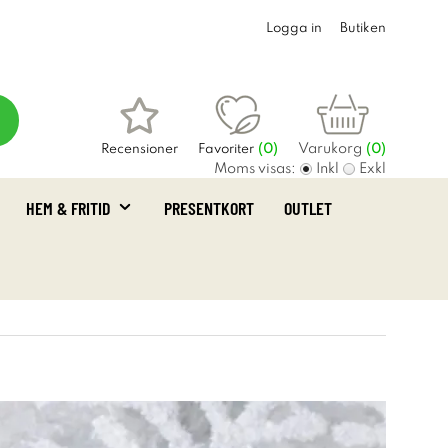
Logga in
Butiken
Varukorg
Recensioner
Favoriter
(
0
)
(0)
Moms visas:
Inkl
Exkl
HEM & FRITID
PRESENTKORT
OUTLET