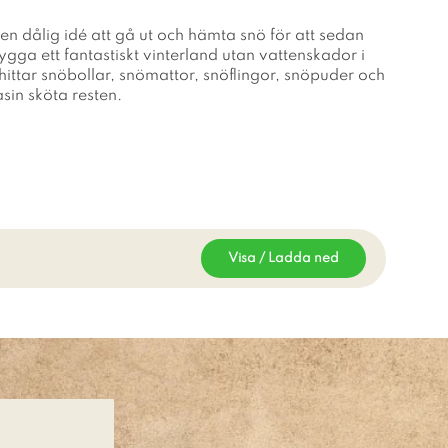
en dålig idé att gå ut och hämta snö för att sedan
ga ett fantastiskt vinterland utan vattenskador i
hittar snöbollar, snömattor, snöflingor, snöpuder och
sin sköta resten.
Visa / Ladda ned