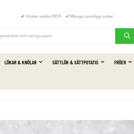
Växter sedan 1959
Många ovanliga sorter
LÖKAR & KNÖLAR
SÄTTLÖK & SÄTTPOTATIS
FRÖER