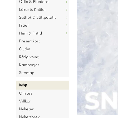
Odla & Plantera
Lökar & Knölar
Sättlök & Sättpotatis
Fröer
Hem & Fritid
Presentkort
Outlet
Rådgivning
Kampanjer
Sitemap
Övrigt
Om oss
Villkor
Nyheter
Nyhetsbrev