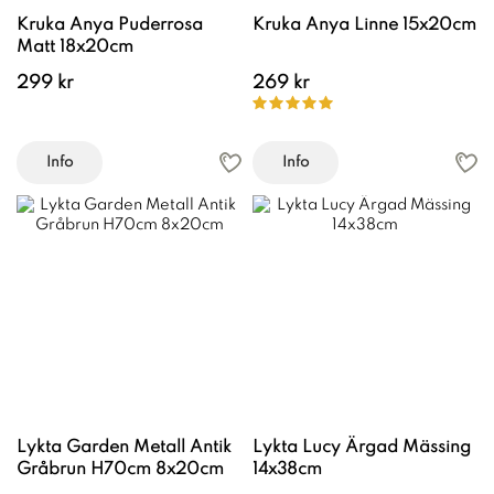
Kruka Anya Puderrosa
Kruka Anya Linne 15x20cm
Matt 18x20cm
299 kr
269 kr
Info
Info
Lykta Garden Metall Antik
Lykta Lucy Ärgad Mässing
Gråbrun H70cm 8x20cm
14x38cm