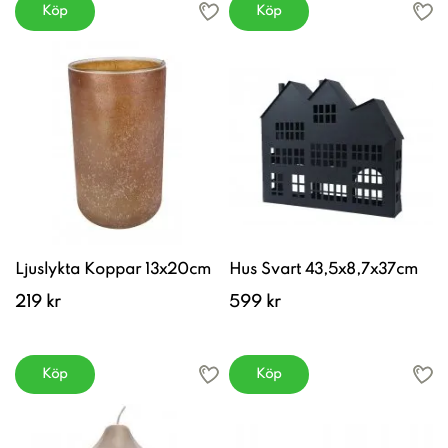
Köp
Köp
Ljuslykta Koppar 13x20cm
Hus Svart 43,5x8,7x37cm
219 kr
599 kr
Köp
Köp