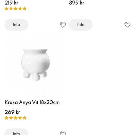
219 kr
399 kr
Info
Info
Kruka Anya Vit 18x20cm
269 kr
Info