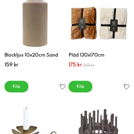
Blockljus 10x20cm Sand
Pläd 130x170cm
159 kr
175 kr
349 kr
Köp
Köp