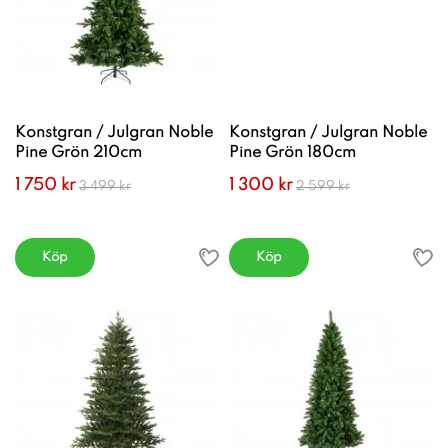
Konstgran / Julgran Noble
Konstgran / Julgran Noble
Pine Grön 210cm
Pine Grön 180cm
1 750 kr
1 300 kr
3 499 kr
2 599 kr
Köp
Köp