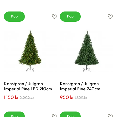
Köp
Köp
Konstgran / Julgran
Konstgran / Julgran
Imperial Pine LED 210cm
Imperial Pine 240cm
1 150 kr
950 kr
2 299 kr
1 899 kr
Köp
Köp