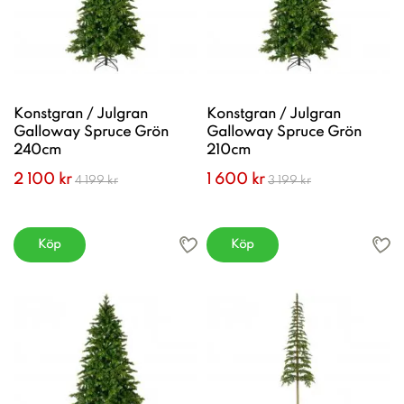
Konstgran / Julgran
Konstgran / Julgran
Galloway Spruce Grön
Galloway Spruce Grön
240cm
210cm
2 100 kr
1 600 kr
4 199 kr
3 199 kr
Köp
Köp