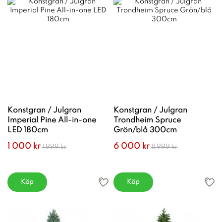
Konstgran / Julgran
Konstgran / Julgran
Imperial Pine All-in-one
Trondheim Spruce
LED 180cm
Grön/blå 300cm
1 000 kr
6 000 kr
1 999 kr
11 999 kr
Köp
Köp