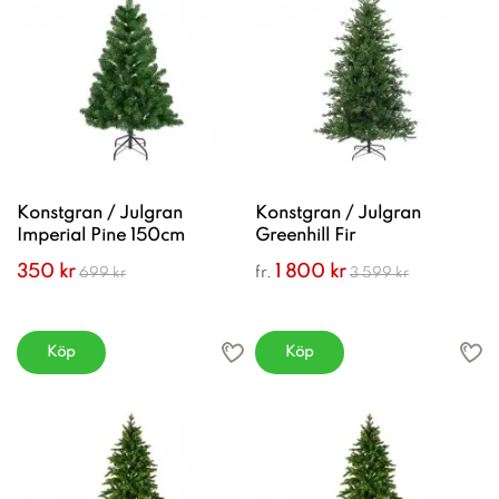
Konstgran / Julgran
Konstgran / Julgran
Imperial Pine 150cm
Greenhill Fir
350 kr
1 800 kr
fr.
699 kr
3 599 kr
Köp
Köp