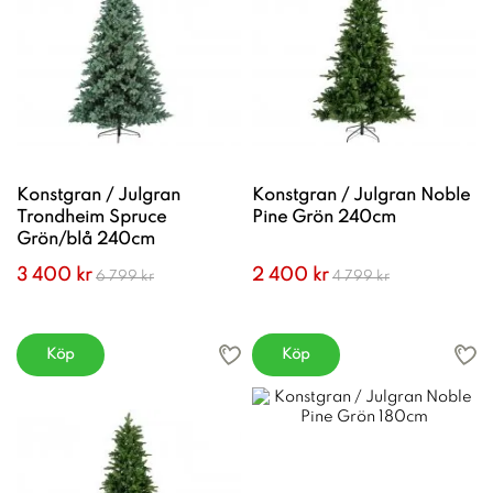
Konstgran / Julgran
Konstgran / Julgran Noble
Trondheim Spruce
Pine Grön 240cm
Grön/blå 240cm
3 400 kr
2 400 kr
6 799 kr
4 799 kr
Köp
Köp