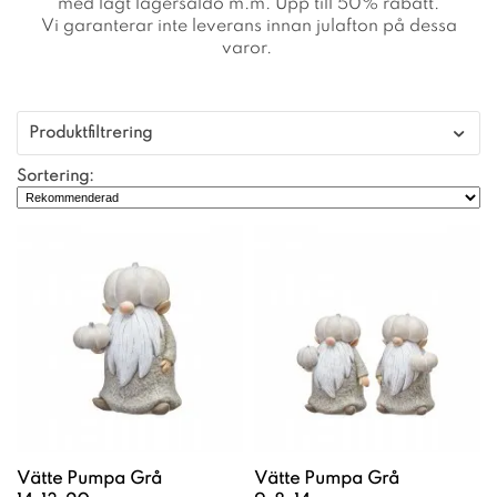
med lågt lagersaldo m.m. Upp till 50% rabatt.
Vi garanterar inte leverans innan julafton på dessa
varor.
Produktfiltrering
Sortering:
Vätte Pumpa Grå
Vätte Pumpa Grå