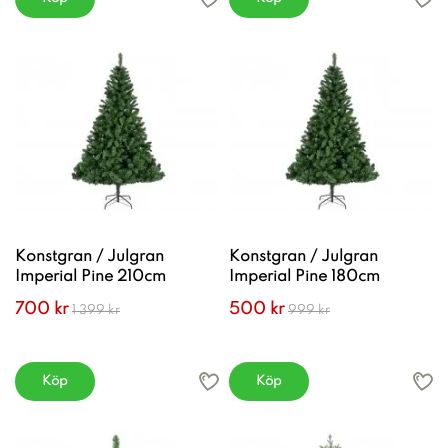
Konstgran / Julgran
Konstgran / Julgran
Imperial Pine 210cm
Imperial Pine 180cm
700 kr
500 kr
1 399 kr
999 kr
Köp
Köp