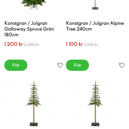
Konstgran / Julgran
Konstgran / Julgran Alpine
Galloway Spruce Grön
Tree 240cm
180cm
1 200 kr
1 100 kr
2 399 kr
2 199 kr
Köp
Köp