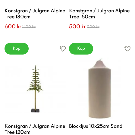
Konstgran / Julgran Alpine
Konstgran / Julgran Alpine
Tree 180cm
Tree 150cm
600 kr
500 kr
1 199 kr
999 kr
Köp
Köp
Konstgran / Julgran Alpine
Blockljus 10x25cm Sand
Tree 120cm