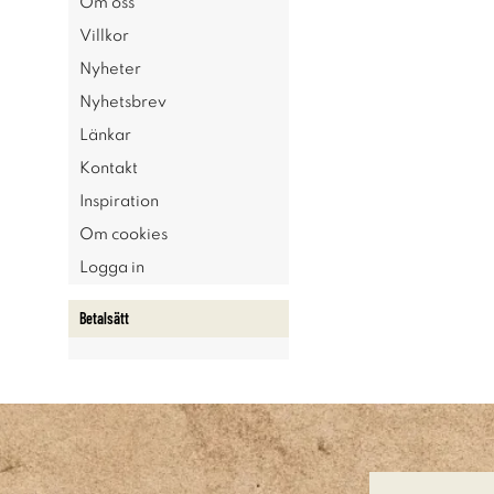
Om oss
Villkor
Nyheter
Nyhetsbrev
Länkar
Kontakt
Inspiration
Om cookies
Logga in
Betalsätt