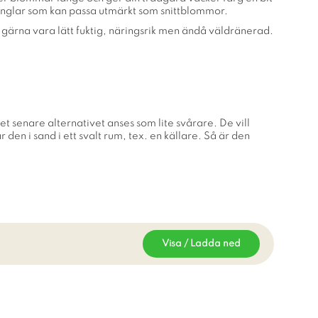
tänglar som kan passa utmärkt som snittblommor.
 gärna vara lätt fuktig, näringsrik men ändå väldränerad.
 senare alternativet anses som lite svårare. De vill
en i sand i ett svalt rum, tex. en källare. Så är den
Visa / Ladda ned