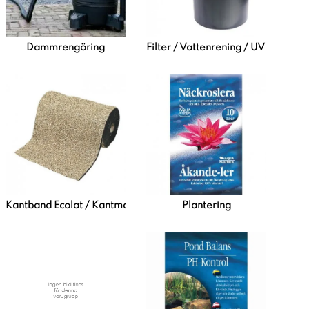
Dammrengöring
Filter / Vattenrening / UV-C
Kantband Ecolat / Kantmatta
Plantering