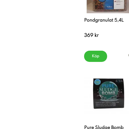
Pondgranulat 5,4L
369 kr
Köp
Pure Sludge Bomb