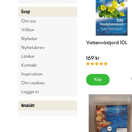
Övrigt
Om oss
Villkor
Nyheter
Vattenväxtjord 10L
Nyhetsbrev
Länkar
169 kr
Kontakt
Inspiration
Köp
Om cookies
Logga in
Betalsätt