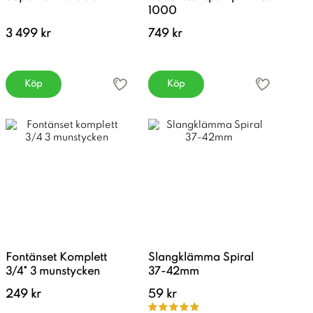
1000
3 499 kr
749 kr
Köp
Köp
Fontänset Komplett
Slangklämma Spiral
3/4" 3 munstycken
37-42mm
249 kr
59 kr