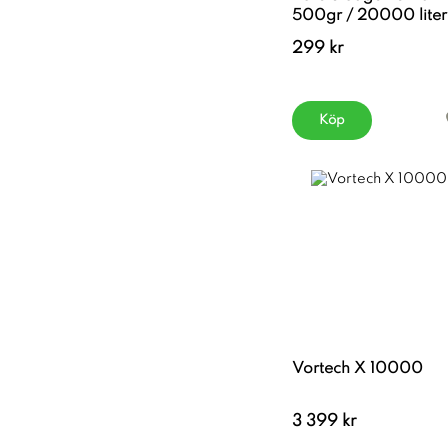
500gr / 20000 liter
299 kr
Köp
Vortech X 10000
3 399 kr