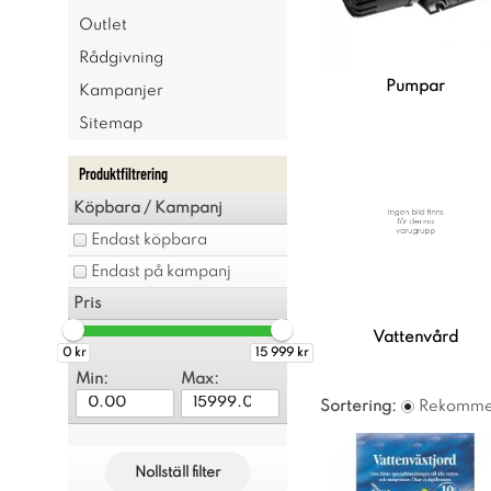
Outlet
Rådgivning
Pumpar
Kampanjer
Sitemap
Produktfiltrering
Köpbara / Kampanj
Endast köpbara
Endast på kampanj
Pris
Vattenvård
0 kr
15 999 kr
Min:
Max:
Sortering:
Rekomme
Nollställ filter