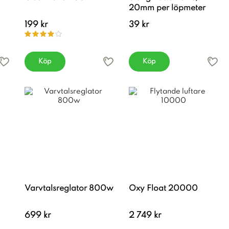
20mm per löpmeter
199 kr
39 kr
Köp
Köp
Varvtalsreglator 800w
Oxy Float 20000
699 kr
2 749 kr