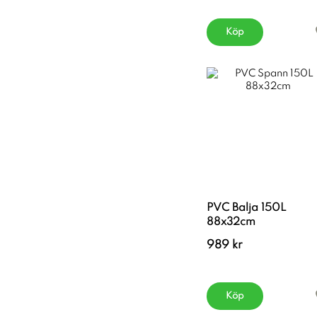
Köp
PVC Balja 150L
88x32cm
989 kr
Köp