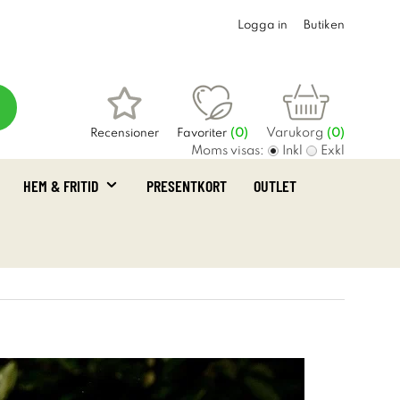
Logga in
Butiken
Varukorg
Recensioner
Favoriter
(
0
)
(0)
Moms visas:
Inkl
Exkl
HEM & FRITID
PRESENTKORT
OUTLET