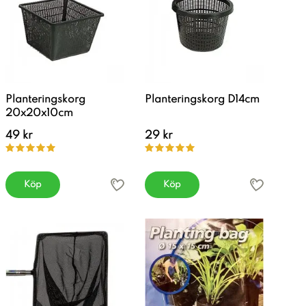
Planteringskorg
Planteringskorg D14cm
20x20x10cm
49 kr
29 kr
Köp
Köp