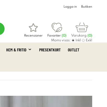
Logga in
Butiken
Varukorg
Recensioner
Favoriter
(
0
)
(0)
Moms visas:
Inkl
Exkl
HEM & FRITID
PRESENTKORT
OUTLET