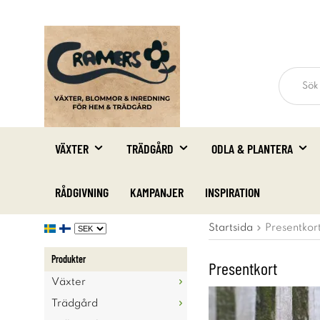
VÄXTER
TRÄDGÅRD
ODLA & PLANTERA
RÅDGIVNING
KAMPANJER
INSPIRATION
Startsida
Presentkor
Produkter
Presentkort
Växter
Trädgård