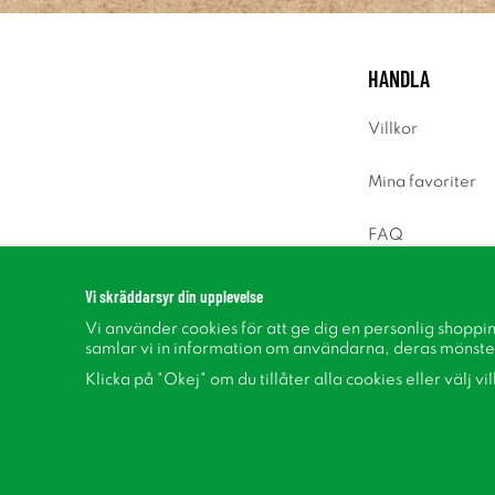
HANDLA
Villkor
Mina favoriter
FAQ
Logga in
Vi skräddarsyr din upplevelse
Vi använder cookies för att ge dig en personlig shoppi
samlar vi in information om användarna, deras mönste
Klicka på "Okej" om du tillåter alla cookies eller välj vi
Följ oss på Facebook