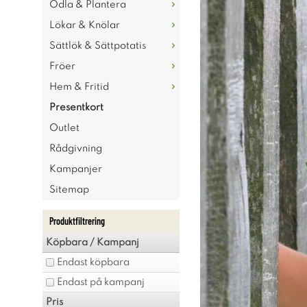
Odla & Plantera
Lökar & Knölar
Sättlök & Sättpotatis
Fröer
Hem & Fritid
Presentkort
Outlet
Rådgivning
Kampanjer
Sitemap
Produktfiltrering
Köpbara / Kampanj
Endast köpbara
Endast på kampanj
Pris