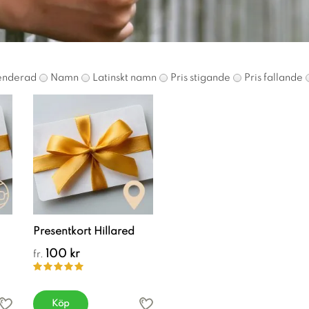
nderad
Namn
Latinskt namn
Pris stigande
Pris fallande
Presentkort Hillared
100 kr
fr.
Köp