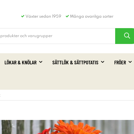
Växter sedan 1959
Många ovanliga sorter
LÖKAR & KNÖLAR
SÄTTLÖK & SÄTTPOTATIS
FRÖER
t