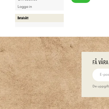
Logga in
Betalsätt
FÅ VÅRA
De uppgift