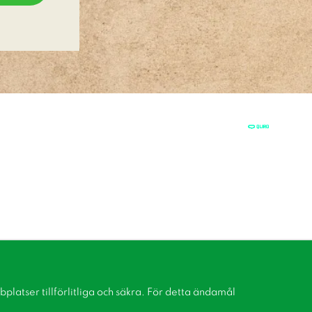
latser tillförlitliga och säkra. För detta ändamål