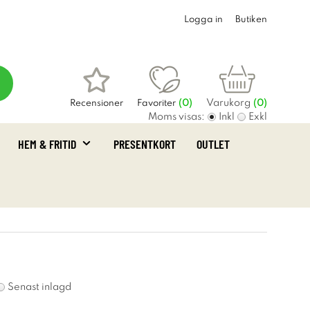
Logga in
Butiken
Varukorg
Recensioner
Favoriter
(
0
)
(0)
Moms visas:
Inkl
Exkl
HEM & FRITID
PRESENTKORT
OUTLET
Senast inlagd