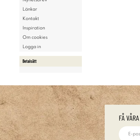
Nyhetsbrev
Länkar
Kontakt
Inspiration
Om cookies
Logga in
Betalsätt
FÅ VÅRA