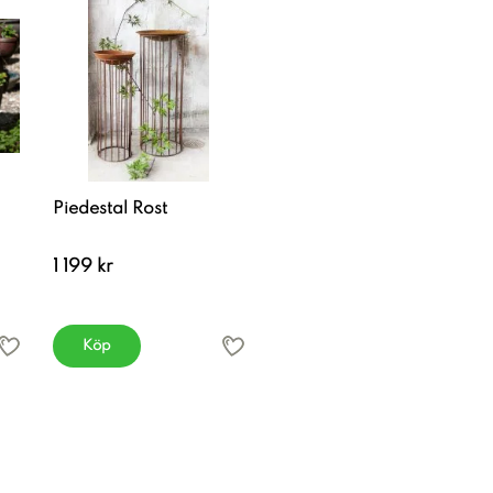
Piedestal Rost
1 199 kr
Köp