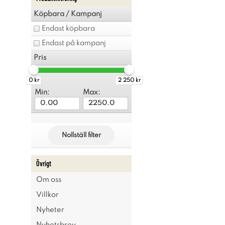
Köpbara / Kampanj
Endast köpbara
Endast på kampanj
Pris
0 kr
2 250 kr
Min:
Max:
Nollställ filter
Övrigt
Om oss
Villkor
Nyheter