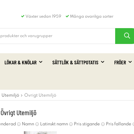
Växter sedan 1959
Många ovanliga sorter
LÖKAR & KNÖLAR
SÄTTLÖK & SÄTTPOTATIS
FRÖER
Utemiljö
Övrigt Utemiljö
 Övrigt Utemiljö
nderad
Namn
Latinskt namn
Pris stigande
Pris fallande