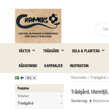
VÄXTER
TRÄDGÅRD
ODLA & PLANTERA
RÅDGIVNING
KAMPANJER
INSPIRATION
Startsida
Trädgård
Produkter
Trädgård, Utemiljö,
Växter
Sortering:
Rekomme
Trädgård