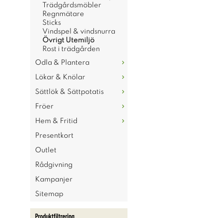
Trädgårdsmöbler
Regnmätare
Sticks
Vindspel & vindsnurra
Övrigt Utemiljö
Rost i trädgården
Odla & Plantera
Lökar & Knölar
Sättlök & Sättpotatis
Fröer
Hem & Fritid
Presentkort
Outlet
Rådgivning
Kampanjer
Sitemap
Produktfiltrering