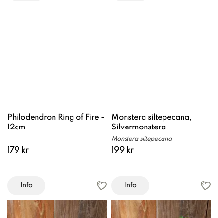
Philodendron Ring of Fire -
Monstera siltepecana,
12cm
Silvermonstera
Monstera siltepecana
179 kr
199 kr
Info
Info