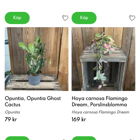
Köp
Köp
Opuntia, Opuntia Ghost
Hoya carnosa Flamingo
Cactus
Dream, Porslinsblomma
Opuntia
Hoya carnosa Flamingo Dream
79 kr
169 kr