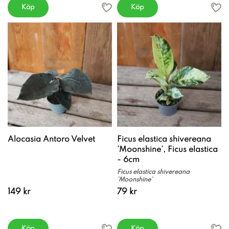
Köp
Köp
Alocasia Antoro Velvet
Ficus elastica shivereana
’Moonshine’, Ficus elastica
- 6cm
Ficus elastica shivereana
’Moonshine’
149 kr
79 kr
Köp
Köp