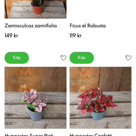
Zamioculcas zamiifolia
Ficus el Robusta
149 kr
119 kr
Köp
Köp