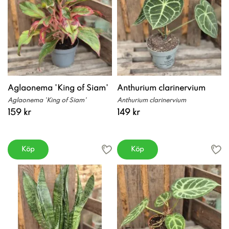
Aglaonema 'King of Siam'
Anthurium clarinervium
Aglaonema 'King of Siam'
Anthurium clarinervium
159 kr
149 kr
Köp
Köp