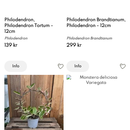
Philodendron,
Philodendron Brandtianum,
Philodendron Tortum -
Philodendron - 12cm
12cm
Philodendron
Philodendron Brandtianum
139 kr
299 kr
Info
Info