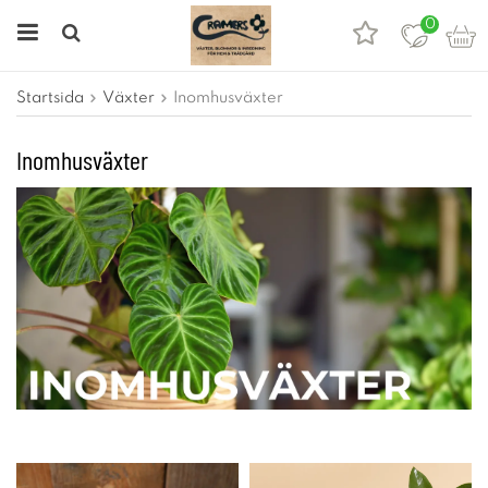
0
Startsida
Växter
Inomhusväxter
Inomhusväxter