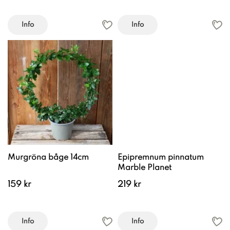
Info
Info
Murgröna båge 14cm
Epipremnum pinnatum
Marble Planet
159 kr
219 kr
Info
Info