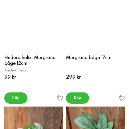
Hedera helix, Murgröna
Murgröna båge 17cm
båge 12cm
Hedera helix
99 kr
299 kr
Köp
Köp