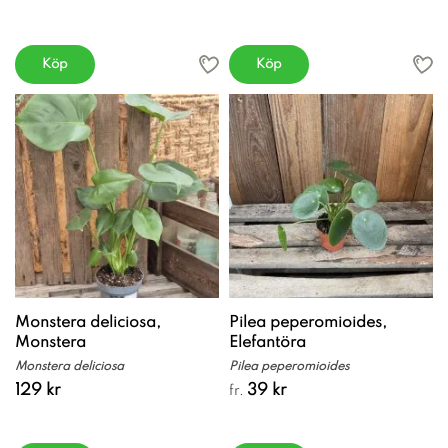
Köp
Köp
Monstera deliciosa,
Pilea peperomioides,
Monstera
Elefantöra
Monstera deliciosa
Pilea peperomioides
129 kr
39 kr
fr.