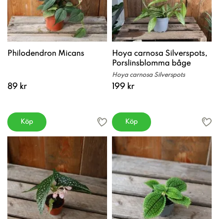
Philodendron Micans
Hoya carnosa Silverspots,
Porslinsblomma båge
Hoya carnosa Silverspots
89 kr
199 kr
Köp
Köp