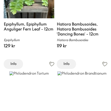
Epiphyllum, Epiphyllum
Hatiora Bambusoides,
Anguliger Fern Leaf - 12cm
Hatiora Bambusoides
´Dancing Bones´ - 12cm
Epiphyllum
Hatiora Bambusoides
129 kr
119 kr
Info
Info