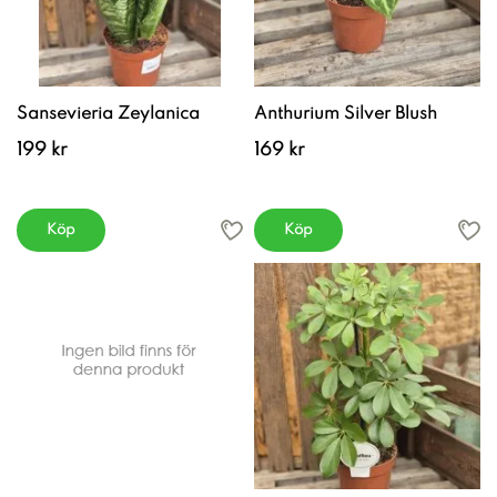
Sansevieria Zeylanica
Anthurium Silver Blush
199 kr
169 kr
Köp
Köp