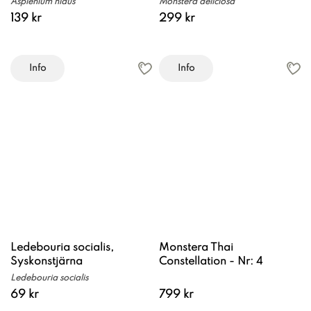
Asplenium nidus
Monstera deliciosa
139 kr
299 kr
Info
Info
Ledebouria socialis,
Monstera Thai
Syskonstjärna
Constellation - Nr: 4
Ledebouria socialis
69 kr
799 kr