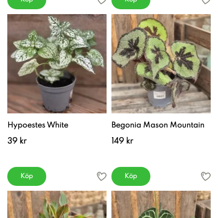
Hypoestes White
Begonia Mason Mountain
39 kr
149 kr
Köp
Köp