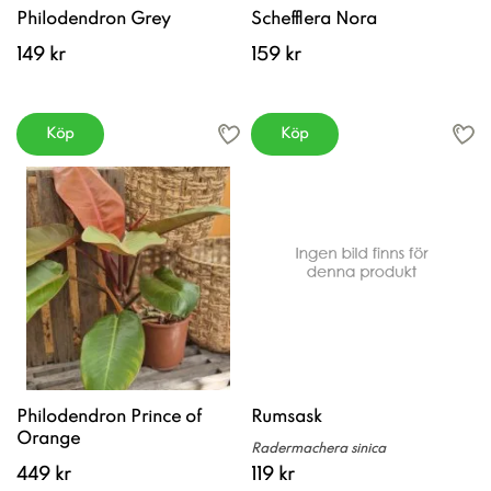
Philodendron Grey
Schefflera Nora
149 kr
159 kr
Köp
Köp
Philodendron Prince of
Rumsask
Orange
Radermachera sinica
449 kr
119 kr