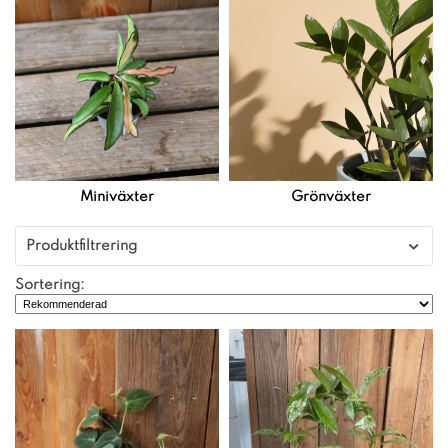
Miniväxter
Grönväxter
Produktfiltrering
Sortering: