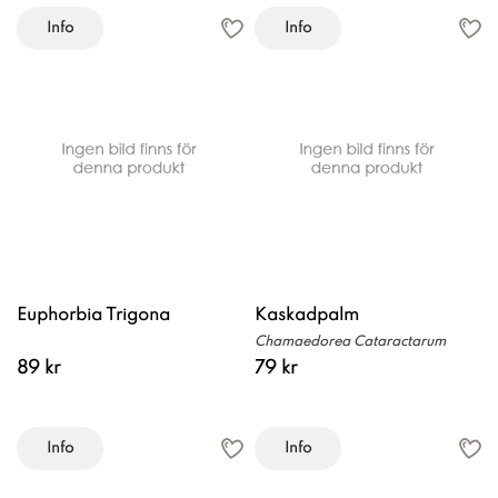
Info
Info
Euphorbia Trigona
Kaskadpalm
Chamaedorea Cataractarum
89 kr
79 kr
Info
Info