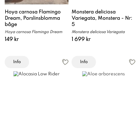
Hoya carnosa Flamingo
Monstera deliciosa
Dream, Porslinsblomma
Variegata, Monstera - Nr:
båge
5
Hoya carnosa Flamingo Dream
Monstera deliciosa Variegata
149 kr
1 699 kr
Info
Info