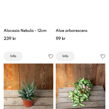
Alocasia Nebula - 12cm
Aloe arborescens
239 kr
119 kr
Info
Info