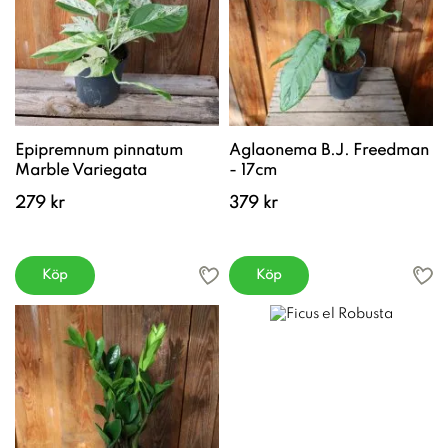
Epipremnum pinnatum
Aglaonema B.J. Freedman
Marble Variegata
- 17cm
279 kr
379 kr
Köp
Köp