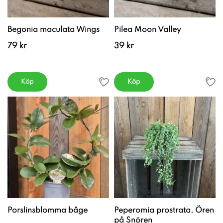
Begonia maculata Wings
Pilea Moon Valley
79 kr
39 kr
Köp
Köp
Porslinsblomma båge
Peperomia prostrata, Ören
på Snören