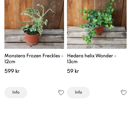
Monstera Frozen Freckles -
Hedera helix Wonder -
12cm
13cm
599 kr
59 kr
Info
Info