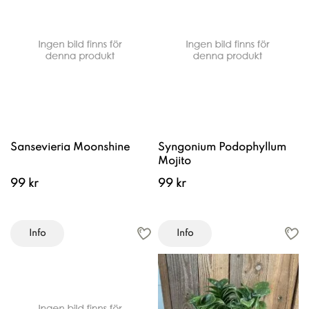
Sansevieria Moonshine
Syngonium Podophyllum
Mojito
99 kr
99 kr
Info
Info