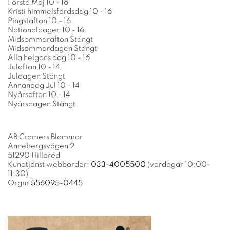
Första Maj 10 - 16
Kristi himmelsfärdsdag 10 - 16
Pingstafton 10 - 16
Nationaldagen 10 - 16
Midsommarafton Stängt
Midsommardagen Stängt
Alla helgons dag 10 - 16
Julafton 10 - 14
Juldagen Stängt
Annandag Jul 10 - 14
Nyårsafton 10 - 14
Nyårsdagen Stängt
AB Cramers Blommor
Annebergsvägen 2
51290 Hillared
Kundtjänst webborder:
033-4005500
(vardagar 10:00-
11:30)
Orgnr
556095-0445