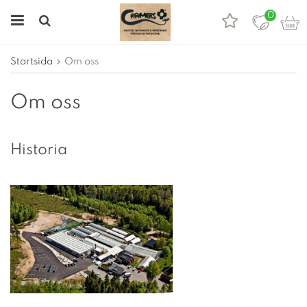
0
Startsida
Om oss
Om oss
Historia