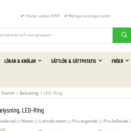
Växter sedan 1959
Många ovanliga sorter
LÖKAR & KNÖLAR
SÄTTLÖK & SÄTTPOTATIS
FRÖER
Damm
Belysning
LED-Ring
elysning, LED-Ring
nderad
Namn
Latinskt namn
Pris stigande
Pris fallande