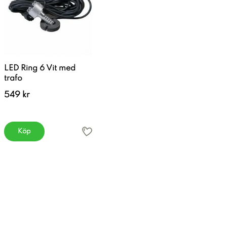
LED Ring 6 Vit med
trafo
549 kr
Köp