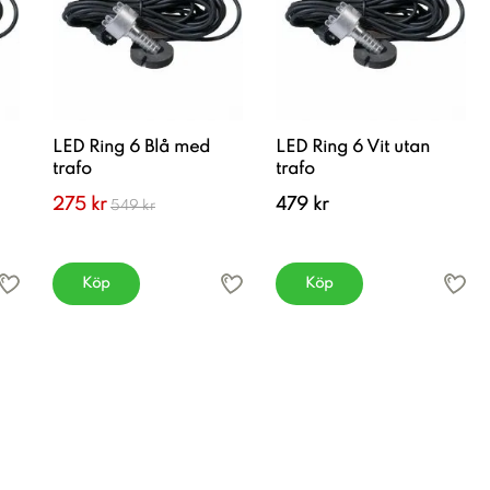
LED Ring 6 Blå med
LED Ring 6 Vit utan
trafo
trafo
275 kr
479 kr
549 kr
Köp
Köp