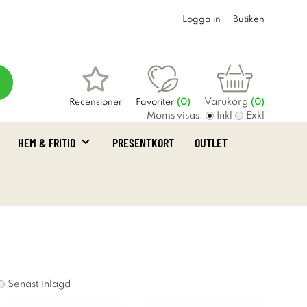
Logga in
Butiken
Varukorg
Recensioner
Favoriter
(
0
)
(0)
Moms visas:
Inkl
Exkl
HEM & FRITID
PRESENTKORT
OUTLET
Senast inlagd