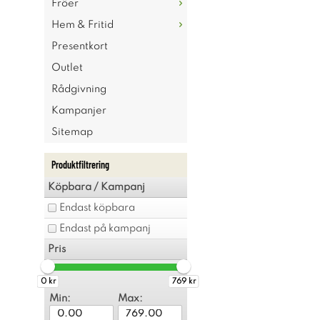
Fröer
Hem & Fritid
Presentkort
Outlet
Rådgivning
Kampanjer
Sitemap
Produktfiltrering
Köpbara / Kampanj
Endast köpbara
Endast på kampanj
Pris
0 kr
769 kr
Min:
Max: