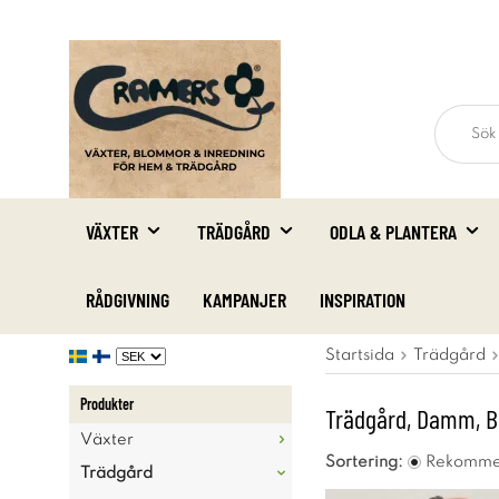
VÄXTER
TRÄDGÅRD
ODLA & PLANTERA
RÅDGIVNING
KAMPANJER
INSPIRATION
Startsida
Trädgård
Produkter
Trädgård, Damm, B
Växter
Sortering:
Rekomme
Trädgård