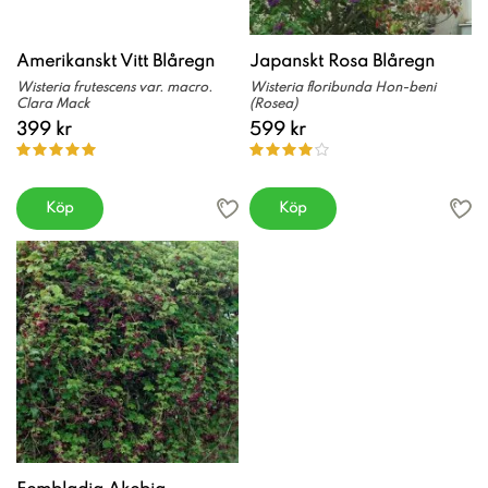
Amerikanskt Vitt Blåregn
Japanskt Rosa Blåregn
Wisteria frutescens var. macro.
Wisteria floribunda Hon-beni
Clara Mack
(Rosea)
399 kr
599 kr
Köp
Köp