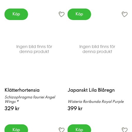
Köp
Köp
Klätterhortensia
Japanskt Lila Blåregn
Schizophragma fauriei Angel
Wings ®
Wisteria floribunda Royal Purple
329 kr
399 kr
Köp
Köp