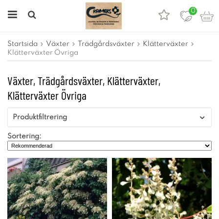
0
Startsida
Växter
Trädgårdsväxter
Klätterväxter
Klätterväxter Övriga
Växter, Trädgårdsväxter, Klätterväxter,
Klätterväxter Övriga
Produktfiltrering
Sortering: