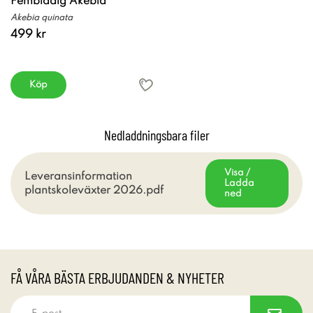
Fembladig Akebia
Akebia quinata
499 kr
Köp
Nedladdningsbara filer
Visa /
Leveransinformation
Ladda
plantskoleväxter 2026.pdf
ned
FÅ VÅRA BÄSTA ERBJUDANDEN & NYHETER