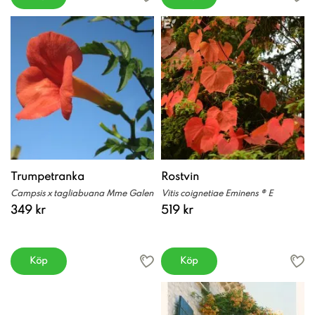
Trumpetranka
Rostvin
Campsis x tagliabuana Mme Galen
Vitis coignetiae Eminens ® E
349 kr
519 kr
Köp
Köp