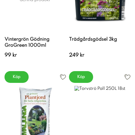
Vintergrön Gödning
Trädgårdsgödsel 3kg
GroGreen 1000ml
99 kr
249 kr
Köp
Köp