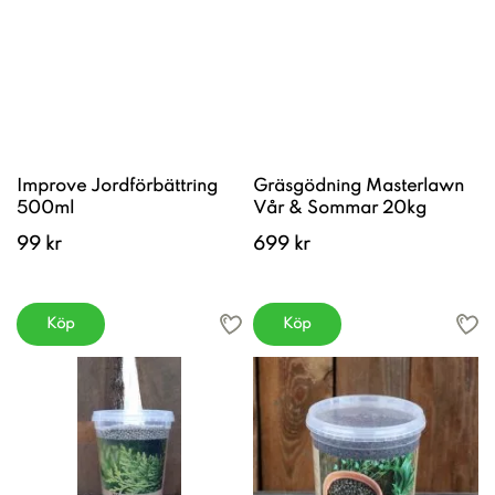
Improve Jordförbättring
Gräsgödning Masterlawn
500ml
Vår & Sommar 20kg
99 kr
699 kr
Köp
Köp