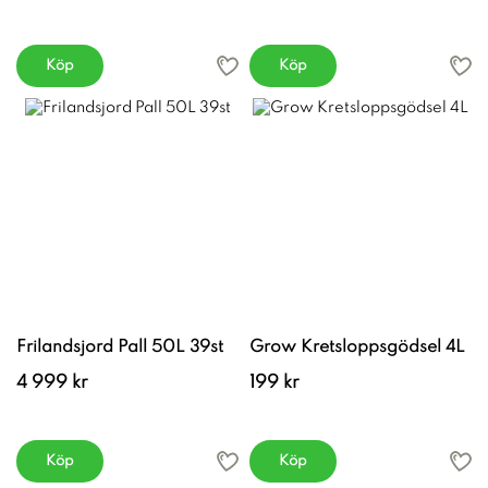
Köp
Köp
Frilandsjord Pall 50L 39st
Grow Kretsloppsgödsel 4L
4 999 kr
199 kr
Köp
Köp