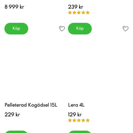
8 999 kr
239 kr
Köp
Köp
Pelleterad Kogödsel 15L
Lera 4L
229 kr
129 kr