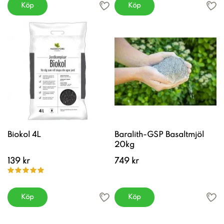
Köp
Köp
Biokol 4L
Baralith-GSP Basaltmjöl
20kg
139 kr
749 kr
Köp
Köp