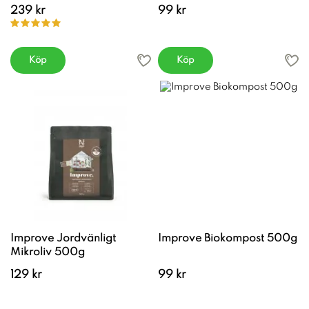
239 kr
99 kr
Köp
Köp
Improve Jordvänligt
Improve Biokompost 500g
Mikroliv 500g
129 kr
99 kr