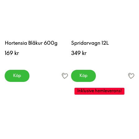
Hortensia Blåkur 600g
Spridarvagn 12L
169 kr
349 kr
Köp
Köp
Inklusive hemleverans!