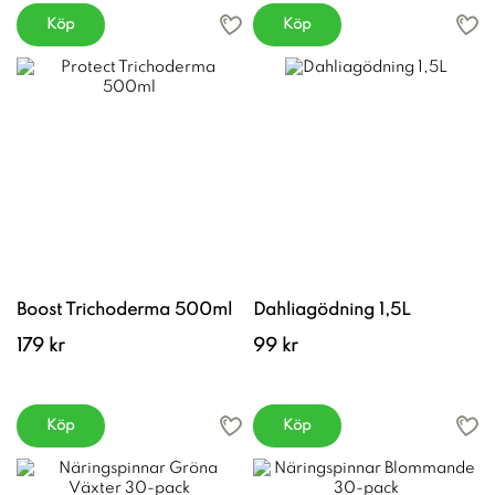
Köp
Köp
Boost Trichoderma 500ml
Dahliagödning 1,5L
179 kr
99 kr
Köp
Köp