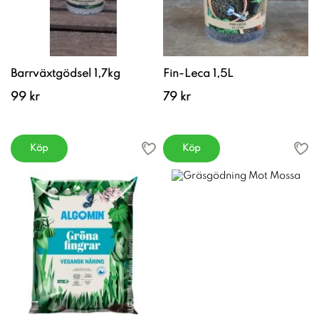
Barrväxtgödsel 1,7kg
Fin-Leca 1,5L
99 kr
79 kr
Köp
Köp