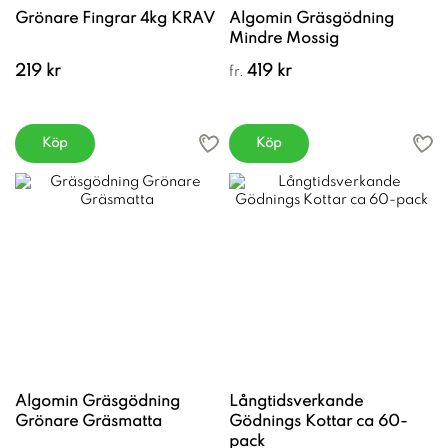
Grönare Fingrar 4kg KRAV
Algomin Gräsgödning
Mindre Mossig
219 kr
419 kr
fr.
Köp
Köp
Algomin Gräsgödning
Långtidsverkande
Grönare Gräsmatta
Gödnings Kottar ca 60-
pack