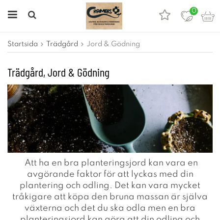
0
Startsida
Trädgård
Jord & Gödning
Trädgård, Jord & Gödning
Att ha en bra planteringsjord kan vara en
avgörande faktor för att lyckas med din
plantering och odling. Det kan vara mycket
tråkigare att köpa den bruna massan är själva
växterna och det du ska odla men en bra
planteringsjord kan göra att din odling och