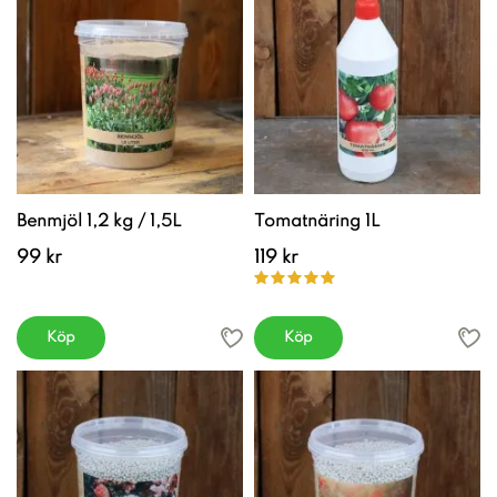
Benmjöl 1,2 kg / 1,5L
Tomatnäring 1L
99 kr
119 kr
Köp
Köp