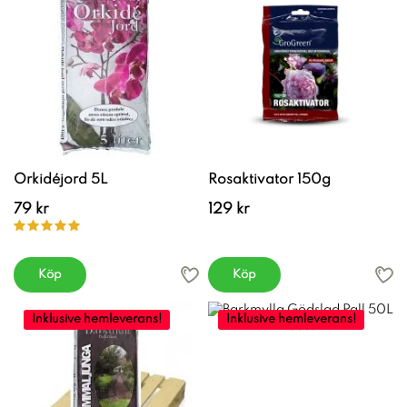
Orkidéjord 5L
Rosaktivator 150g
79 kr
129 kr
Köp
Köp
Inklusive hemleverans!
Inklusive hemleverans!