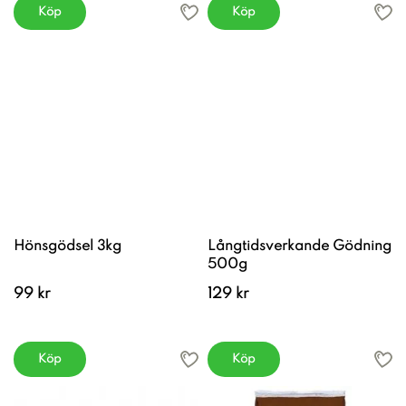
Köp
Köp
Hönsgödsel 3kg
Långtidsverkande Gödning
500g
99 kr
129 kr
Köp
Köp