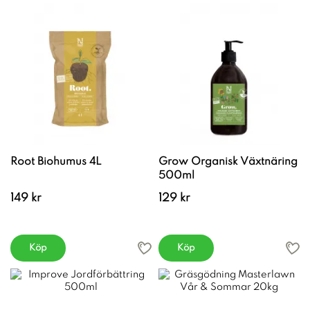
Root Biohumus 4L
Grow Organisk Växtnäring
500ml
149 kr
129 kr
Köp
Köp