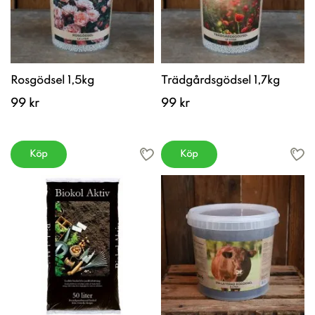
Rosgödsel 1,5kg
Trädgårdsgödsel 1,7kg
99 kr
99 kr
Köp
Köp