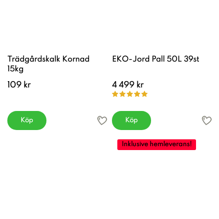
Trädgårdskalk Kornad
EKO-Jord Pall 50L 39st
15kg
109 kr
4 499 kr
Köp
Köp
Inklusive hemleverans!