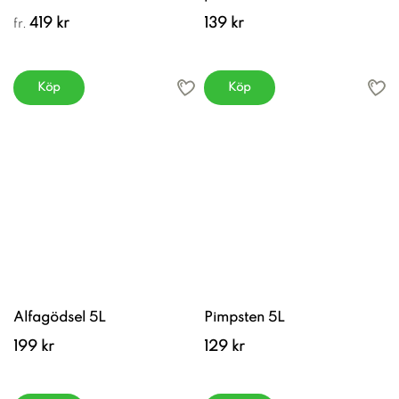
419 kr
139 kr
fr.
Köp
Köp
Alfagödsel 5L
Pimpsten 5L
199 kr
129 kr