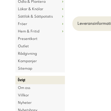
Odla & Plantera
Lökar & Knölar
Sättlök & Sättpotatis
Leveransinformati
Fröer
Hem & Fritid
Presentkort
Outlet
Rådgivning
Kampanjer
Sitemap
Övrigt
Om oss
Villkor
Nyheter
Nyhetsbrev