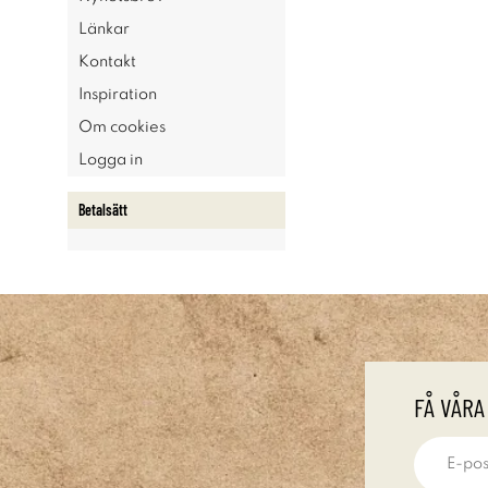
Länkar
Kontakt
Inspiration
Om cookies
Logga in
Betalsätt
FÅ VÅRA