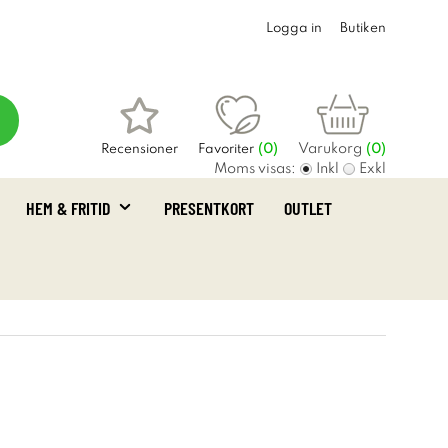
Logga in
Butiken
Varukorg
Recensioner
Favoriter
(
0
)
(0)
Moms visas:
Inkl
Exkl
HEM & FRITID
PRESENTKORT
OUTLET