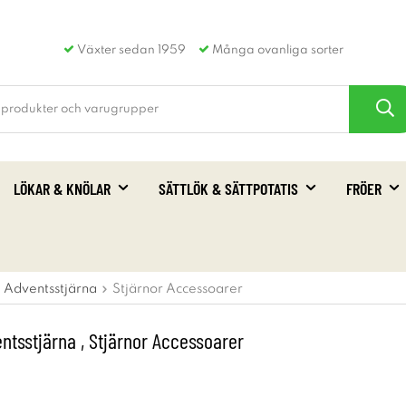
Växter sedan 1959
Många ovanliga sorter
LÖKAR & KNÖLAR
SÄTTLÖK & SÄTTPOTATIS
FRÖER
Adventsstjärna
Stjärnor Accessoarer
entsstjärna , Stjärnor Accessoarer