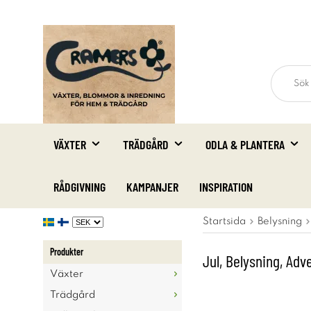
VÄXTER
TRÄDGÅRD
ODLA & PLANTERA
RÅDGIVNING
KAMPANJER
INSPIRATION
Startsida
Belysning
Produkter
Jul, Belysning, Adv
Växter
Trädgård