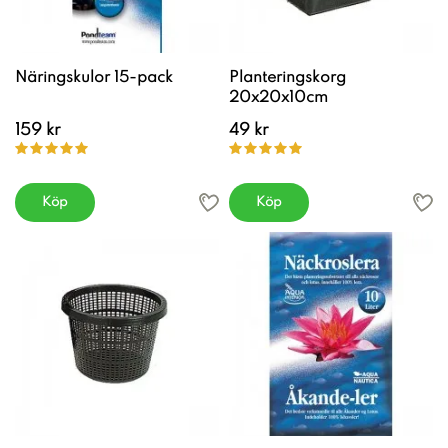
Näringskulor 15-pack
Planteringskorg
20x20x10cm
159 kr
49 kr
Köp
Köp