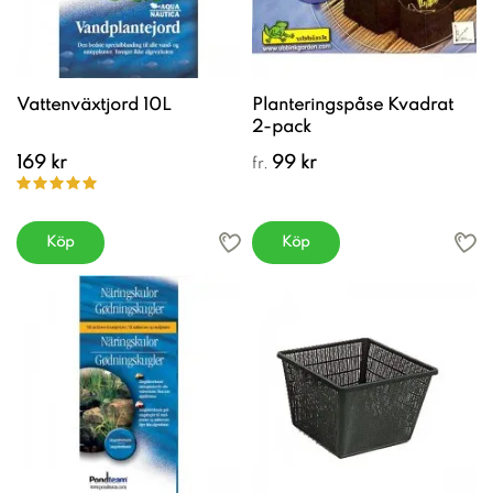
Vattenväxtjord 10L
Planteringspåse Kvadrat
2-pack
169 kr
99 kr
fr.
Köp
Köp