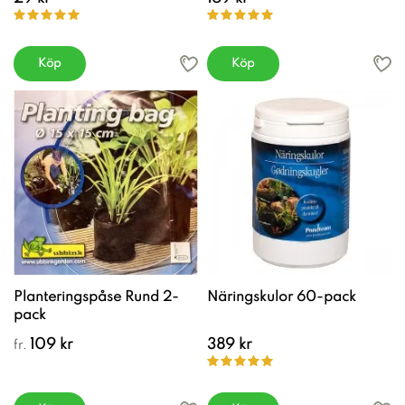
Köp
Köp
Planteringspåse Rund 2-
Näringskulor 60-pack
pack
109 kr
389 kr
fr.