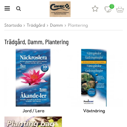
0
Startsida
Trädgård
Damm
Plantering
Trädgård, Damm, Plantering
Jord / Lera
Växtnäring