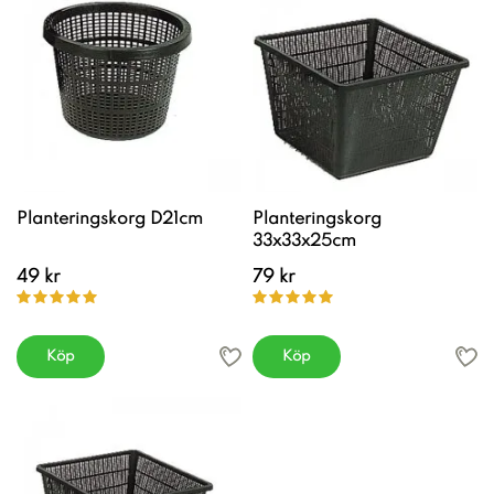
Planteringskorg D21cm
Planteringskorg
33x33x25cm
49 kr
79 kr
Köp
Köp