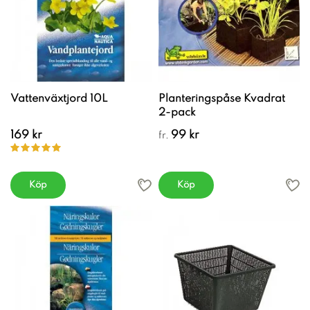
Vattenväxtjord 10L
Planteringspåse Kvadrat
2-pack
169 kr
99 kr
fr.
Köp
Köp