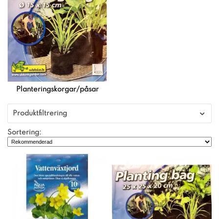
Planteringskorgar/påsar
Produktfiltrering
Sortering: