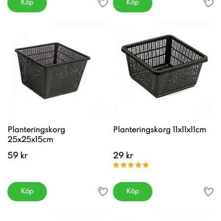
Köp
Köp
Planteringskorg
Planteringskorg 11x11x11cm
25x25x15cm
59 kr
29 kr
Köp
Köp