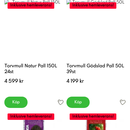
Inklusive hemleverans!
Inklusive hemleverans!
Torvmull Natur Pall 150L
Torvmull Gödslad Pall 50L
24st
39st
4 599 kr
4 199 kr
Köp
Köp
Inklusive hemleverans!
Inklusive hemleverans!