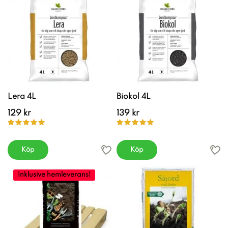
Lera 4L
Biokol 4L
129 kr
139 kr
Köp
Köp
Inklusive hemleverans!