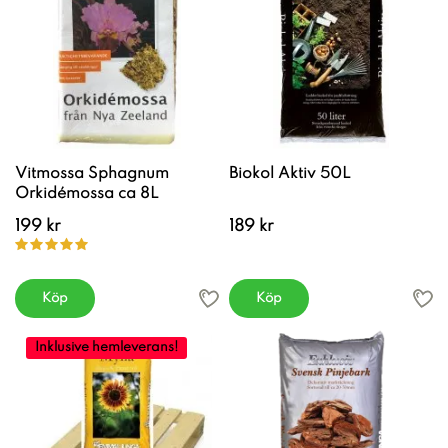
Vitmossa Sphagnum
Biokol Aktiv 50L
Orkidémossa ca 8L
199 kr
189 kr
Köp
Köp
Inklusive hemleverans!