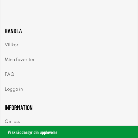
HANDLA
Villkor
Mina favoriter
FAQ
Logga in
INFORMATION
Om oss
Vi skräddarsyr din upplevelse
Nyheter