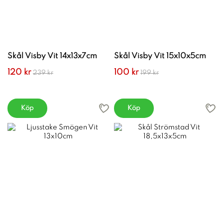
Skål Visby Vit 14x13x7cm
Skål Visby Vit 15x10x5cm
120 kr
100 kr
239 kr
199 kr
Köp
Köp