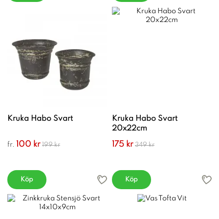
Kruka Habo Svart
Kruka Habo Svart
20x22cm
100 kr
175 kr
fr.
199 kr
349 kr
Köp
Köp