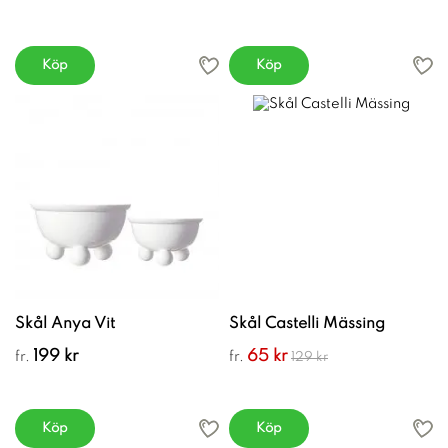
Köp
Köp
Skål Anya Vit
Skål Castelli Mässing
199 kr
65 kr
fr.
fr.
129 kr
Köp
Köp