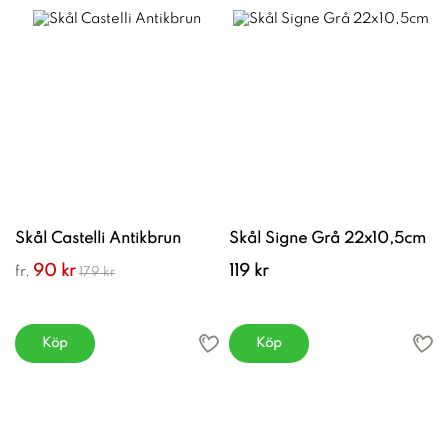
Skål Castelli Antikbrun
Skål Signe Grå 22x10,5cm
90 kr
119 kr
fr.
179 kr
Köp
Köp