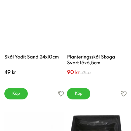
Skål Yodit Sand 24x10cm
Planteringsskål Skoga
Svart 15x6,5cm
49 kr
90 kr
179 kr
Köp
Köp