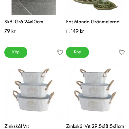
Skål Grå 24x10cm
Fat Manda Grönmelerad
79 kr
149 kr
fr.
Köp
Köp
Zinkskål Vit
Zinkskål Vit 29,5x18,5x11cm