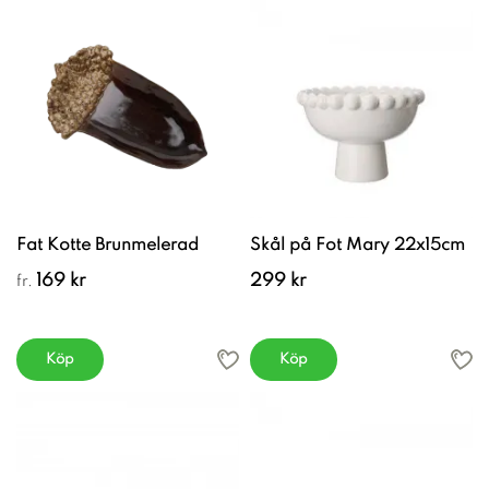
Fat Kotte Brunmelerad
Skål på Fot Mary 22x15cm
169 kr
299 kr
fr.
Köp
Köp