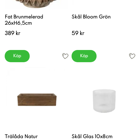
Fat Brunmelerad
Skål Bloom Grön
26xH6,5cm
389 kr
59 kr
Köp
Köp
Trälåda Natur
Skål Glas 10x8cm