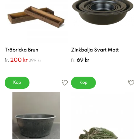
Träbricka Brun
Zinkbalja Svart Matt
200 kr
69 kr
fr.
fr.
399 kr
Köp
Köp