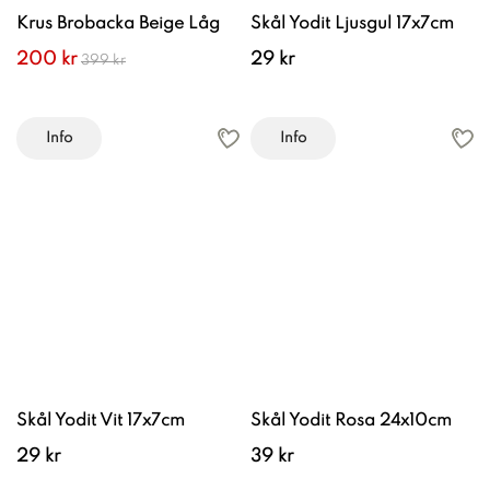
Krus Brobacka Beige Låg
Skål Yodit Ljusgul 17x7cm
200 kr
29 kr
399 kr
Info
Info
Skål Yodit Vit 17x7cm
Skål Yodit Rosa 24x10cm
29 kr
39 kr