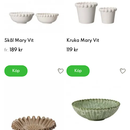
Skål Mary Vit
Kruka Mary Vit
189 kr
119 kr
fr.
Köp
Köp