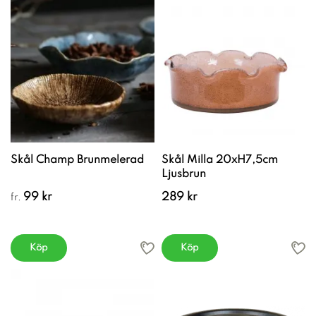
Skål Champ Brunmelerad
Skål Milla 20xH7,5cm
Ljusbrun
99 kr
289 kr
fr.
Köp
Köp