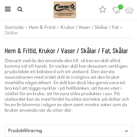
0
Startsida
Hem & Fritid
Krukor / Vaser / Skålar / Fat
Skålar
Hem & Fritid, Krukor / Vaser / Skålar / Fat, Skålar
Oavsett vad du ska använda den till, så kan en skål alltid
komma väl till hands. En vacker skål kan dessutom verkligen
pryda både ett köksbord och ett utebord. Den största
associationen med ordet skål är troligtvis att den brukar
innehålla något ätbart. En skål kan dock lika gärna vara ett
bra kärl att lägga nycklar i på hallbänken, att ha en växt i
istället för en kruka, att förvara olika produkter i osv. På
utebordet kan du med fördel ha olika storlekar på skålar och
ha en fin blomma i någon av dem samt mindre saker som du
brukar använda när du sitter där.
Produktfiltrering