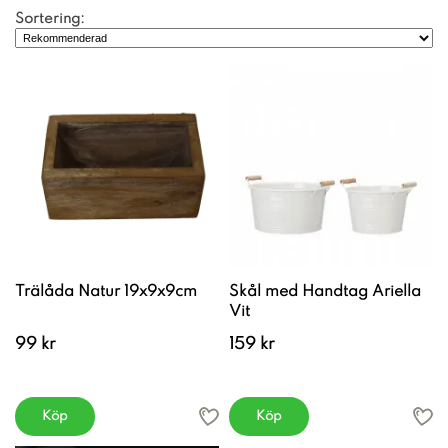
Sortering:
Trälåda Natur 19x9x9cm
Skål med Handtag Ariella
Vit
99 kr
159 kr
Köp
Köp