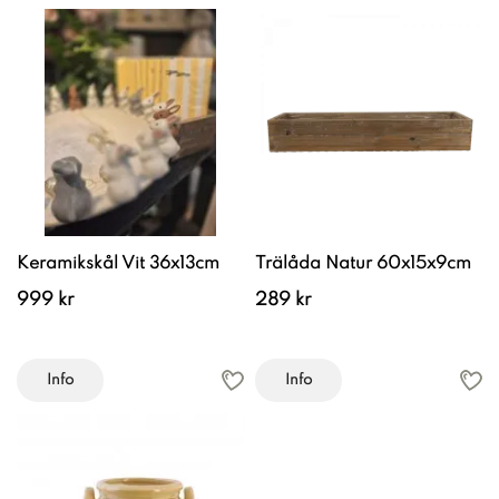
Keramikskål Vit 36x13cm
Trälåda Natur 60x15x9cm
999 kr
289 kr
Info
Info