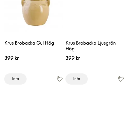
Krus Brobacka Gul Hög
Krus Brobacka Ljusgrön
Hög
399 kr
399 kr
Info
Info