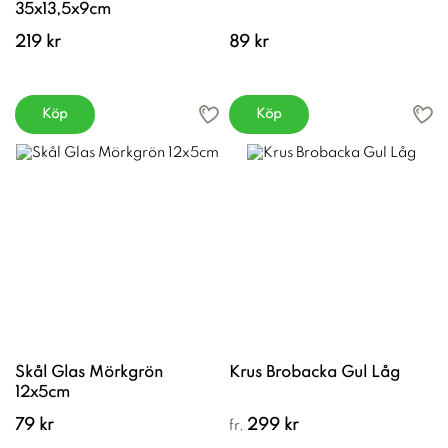
35x13,5x9cm
219 kr
89 kr
Köp
Köp
Skål Glas Mörkgrön
Krus Brobacka Gul Låg
12x5cm
79 kr
299 kr
fr.