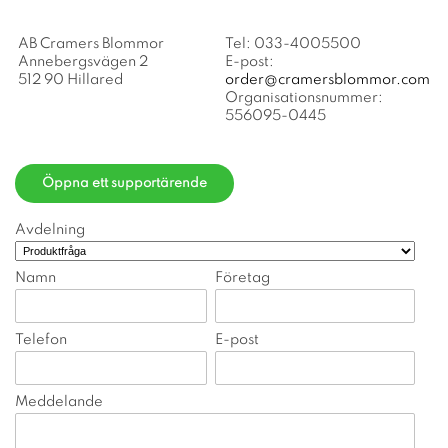
AB Cramers Blommor
Tel: 033-4005500
Annebergsvägen 2
E-post:
512 90 Hillared
order@cramersblommor.com
Organisationsnummer:
556095-0445
Öppna ett supportärende
Avdelning
Namn
Företag
Telefon
E-post
Meddelande