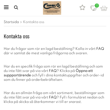
0
Startsida
Kontakta oss
Kontakta oss
Har du frågor som rör en lagd beställning? Kolla in vårt
FAQ
där vi samlat de mest vanliga frågorna och svaren.
Har du en specifik fråga som rör en lagd beställning och som
du inte fått svar på via vårt
FAQ
? Klicka på
Öppna ett
suppportärende
och fyll i dina kontaktuppgifter och order-id
som du finner på orderbekräftelsen.
Har du en allmän fråga om vårt sortiment, beställningar som
du inte fått svar på via vårt
FAQ
? Fyll i formuläret nedan och
klicka på skicka så återkommer vi till er snarast.