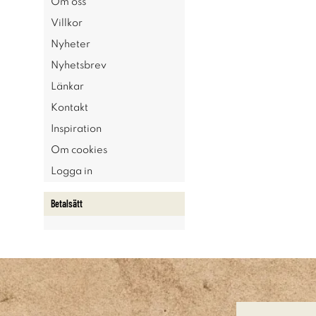
Om oss
Villkor
Nyheter
Nyhetsbrev
Länkar
Kontakt
Inspiration
Om cookies
Logga in
Betalsätt