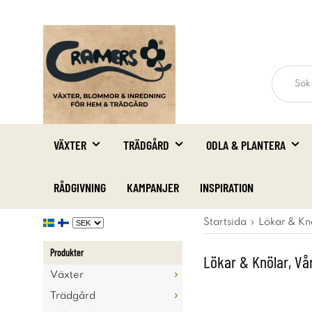
VÄXTER
TRÄDGÅRD
ODLA & PLANTERA
RÅDGIVNING
KAMPANJER
INSPIRATION
Startsida
Lökar & Kn
Produkter
Lökar & Knölar, Vå
Växter
Trädgård