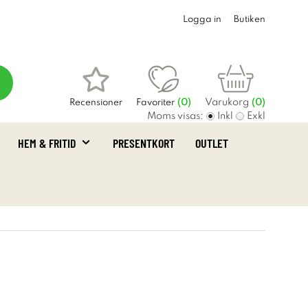
Logga in
Butiken
Varukorg
Recensioner
Favoriter
(
0
)
(0)
Moms visas:
Inkl
Exkl
HEM & FRITID
PRESENTKORT
OUTLET