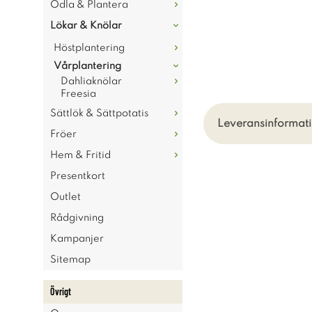
Odla & Plantera
Lökar & Knölar
Höstplantering
Vårplantering
Dahliaknölar
Freesia
Sättlök & Sättpotatis
Leveransinformati
Fröer
Hem & Fritid
Presentkort
Outlet
Rådgivning
Kampanjer
Sitemap
Övrigt