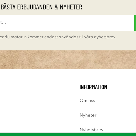
 BÄSTA ERBJUDANDEN & NYHETER
er du matar in kommer endast användas till våra nyhetsbrev.
INFORMATION
Om oss
Nyheter
Nyhetsbrev