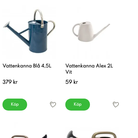
Vattenkanna Blå 4,5L
Vattenkanna Alex 2L
Vit
379 kr
59 kr
Köp
Köp