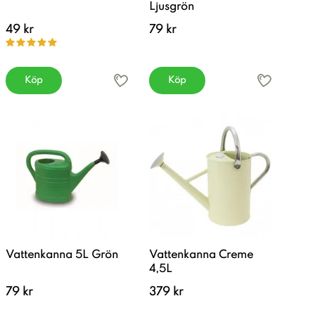
Ljusgrön
49 kr
79 kr
Köp
Köp
Vattenkanna 5L Grön
Vattenkanna Creme
4,5L
79 kr
379 kr