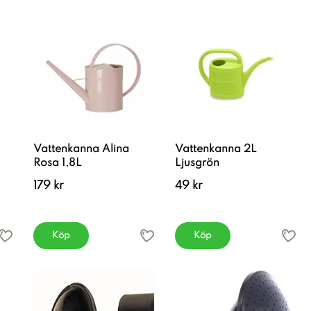
Vattenkanna Alina
Vattenkanna 2L
Rosa 1,8L
Ljusgrön
179 kr
49 kr
Köp
Köp