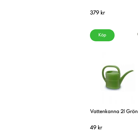
379 kr
Köp
Vattenkanna 2l Grön
49 kr