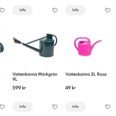
Info
Info
Vattenkanna Mörkgrön
Vattenkanna 2L Rosa
9L
599 kr
49 kr
Info
Info