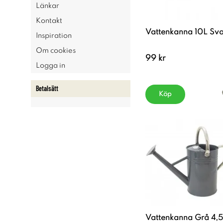
Länkar
Kontakt
Vattenkanna 10L Sva
Inspiration
Om cookies
99 kr
Logga in
Betalsätt
Köp
Vattenkanna Grå 4,