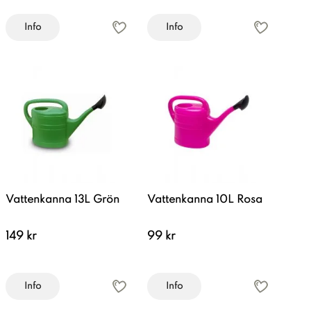
Info
Info
Vattenkanna 13L Grön
Vattenkanna 10L Rosa
149 kr
99 kr
Info
Info