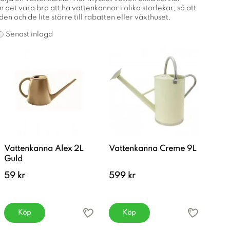
 det vara bra att ha vattenkannor i olika storlekar, så att
en och de lite större till rabatten eller växthuset.
Senast inlagd
Vattenkanna Alex 2L
Vattenkanna Creme 9L
Guld
59 kr
599 kr
Köp
Köp