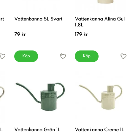
rt
Vattenkanna 5L Svart
Vattenkanna Alina Gul
1,8L
79 kr
179 kr
Köp
Köp
5L
Vattenkanna Grön 1L
Vattenkanna Creme 1L