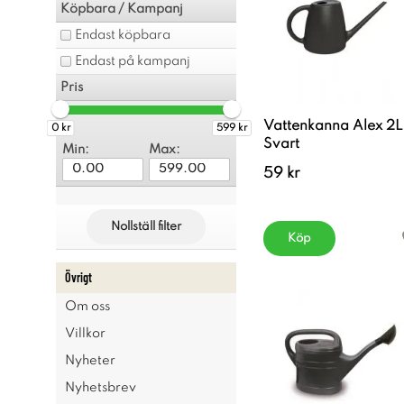
Köpbara / Kampanj
Endast köpbara
Endast på kampanj
Pris
Vattenkanna Alex 2L
0 kr
599 kr
Svart
Min:
Max:
59 kr
Nollställ filter
Köp
Övrigt
Om oss
Villkor
Nyheter
Nyhetsbrev