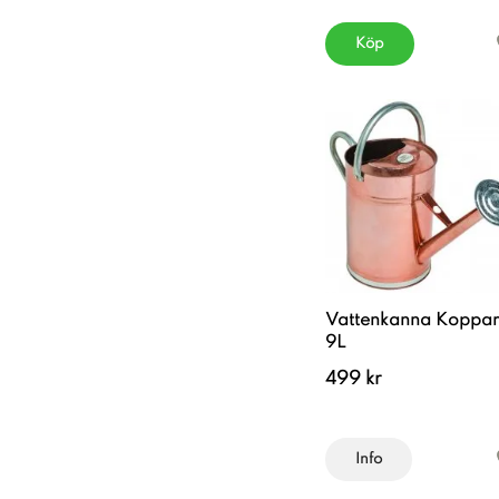
Köp
Vattenkanna Koppar
9L
499 kr
Info