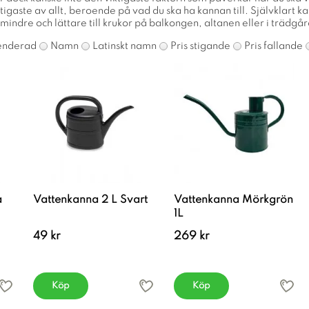
igaste av allt, beroende på vad du ska ha kannan till. Självklart kan
mindre och lättare till krukor på balkongen, altanen eller i trädgård
nderad
Namn
Latinskt namn
Pris stigande
Pris fallande
a
Vattenkanna 2 L Svart
Vattenkanna Mörkgrön
1L
49 kr
269 kr
Köp
Köp