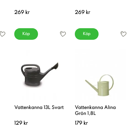
269 kr
269 kr
Köp
Köp
Vattenkanna 13L Svart
Vattenkanna Alina
Grön 1,8L
129 kr
179 kr