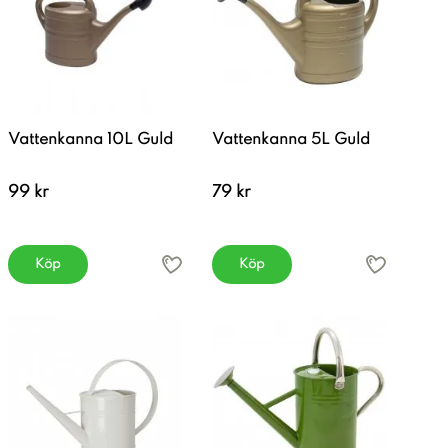
Vattenkanna 10L Guld
Vattenkanna 5L Guld
99 kr
79 kr
Köp
Köp