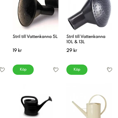
Stril till Vattenkanna 5L
Stril till Vattenkanna
10L & 13L
19 kr
29 kr
Köp
Köp