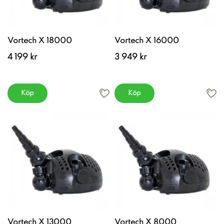
Vortech X 18000
Vortech X 16000
4 199 kr
3 949 kr
Köp
Köp
Vortech X 13000
Vortech X 8000