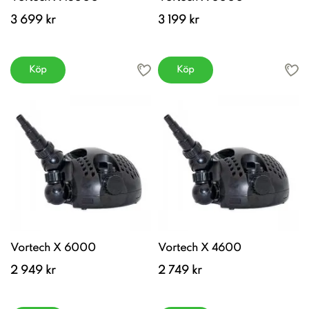
3 699 kr
3 199 kr
Köp
Köp
Vortech X 6000
Vortech X 4600
2 949 kr
2 749 kr