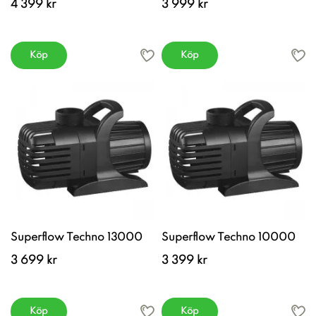
4 399 kr
3 999 kr
Köp
Köp
Superflow Techno 13000
Superflow Techno 10000
3 699 kr
3 399 kr
Köp
Köp