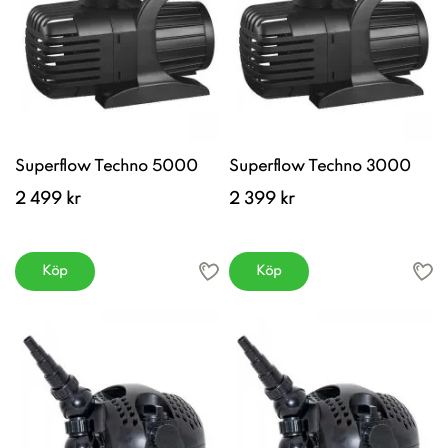
Superflow Techno 5000
Superflow Techno 3000
2 499 kr
2 399 kr
Köp
Köp