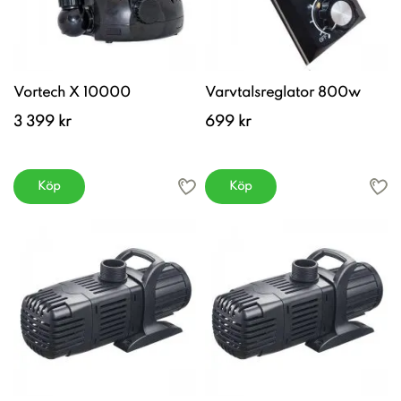
Vortech X 10000
Varvtalsreglator 800w
3 399 kr
699 kr
Köp
Köp