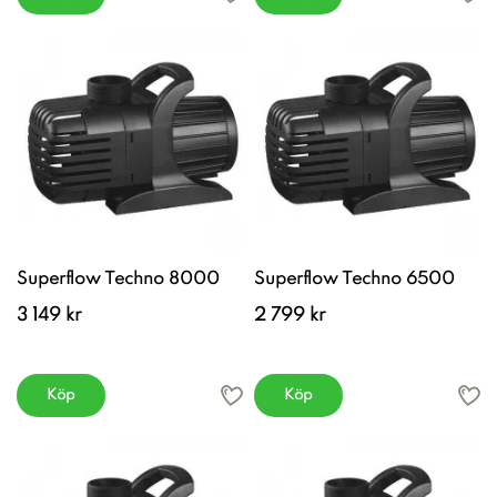
Superflow Techno 8000
Superflow Techno 6500
3 149 kr
2 799 kr
Köp
Köp