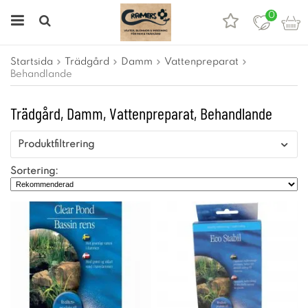
0
Startsida
Trädgård
Damm
Vattenpreparat
Behandlande
Trädgård, Damm, Vattenpreparat, Behandlande
Produktfiltrering
Sortering: