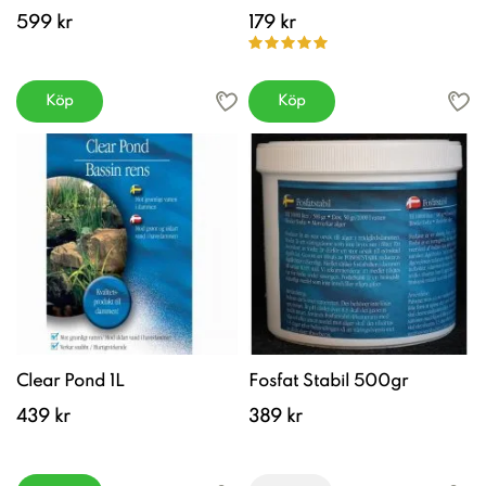
599 kr
179 kr
Köp
Köp
Clear Pond 1L
Fosfat Stabil 500gr
439 kr
389 kr