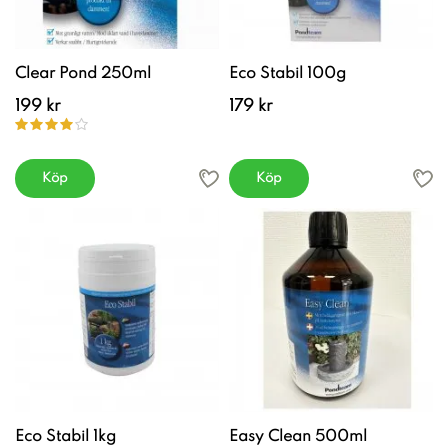
Clear Pond 250ml
Eco Stabil 100g
199 kr
179 kr
Köp
Köp
Eco Stabil 1kg
Easy Clean 500ml