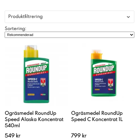
Produktfiltrering
Sortering:
Ogräsmedel RoundUp
Ogräsmedel RoundUp
Speed Alaska Koncentrat
Speed C Koncentrat 1L
540ml
549 kr
799 kr