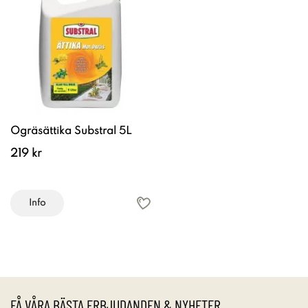
Ogräsättika Substral 5L
219 kr
Info
FÅ VÅRA BÄSTA ERBJUDANDEN & NYHETER