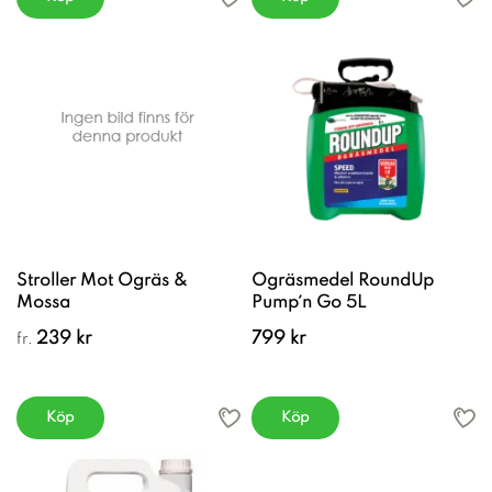
Stroller Mot Ogräs &
Ogräsmedel RoundUp
Mossa
Pump´n Go 5L
239 kr
799 kr
fr.
Köp
Köp