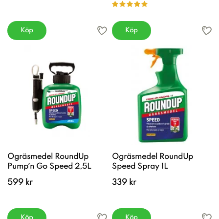
Köp
Köp
Ogräsmedel RoundUp
Ogräsmedel RoundUp
Pump´n Go Speed 2,5L
Speed Spray 1L
599 kr
339 kr
Köp
Köp