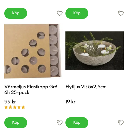
Köp
Köp
Värmeljus Plastkopp Grå
Flytljus Vit 5x2,5cm
6h 25-pack
99 kr
19 kr
Köp
Köp