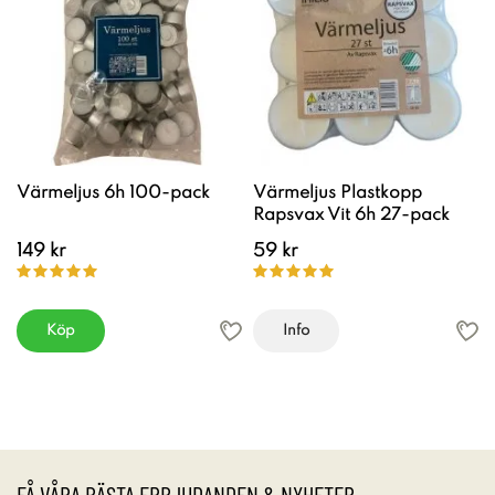
Värmeljus 6h 100-pack
Värmeljus Plastkopp
Rapsvax Vit 6h 27-pack
149 kr
59 kr
Köp
Info
FÅ VÅRA BÄSTA ERBJUDANDEN & NYHETER