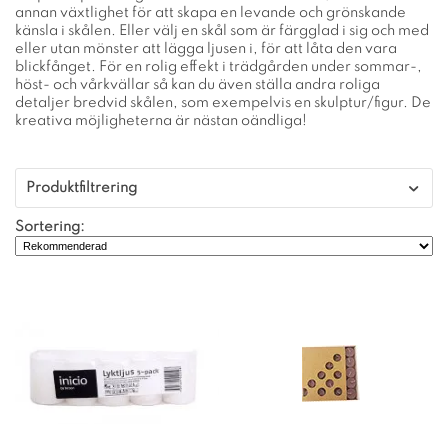
annan växtlighet för att skapa en levande och grönskande
känsla i skålen. Eller välj en skål som är färgglad i sig och med
eller utan mönster att lägga ljusen i, för att låta den vara
blickfånget. För en rolig effekt i trädgården under sommar-,
höst- och vårkvällar så kan du även ställa andra roliga
detaljer bredvid skålen, som exempelvis en skulptur/figur. De
kreativa möjligheterna är nästan oändliga!
Produktfiltrering
Sortering: