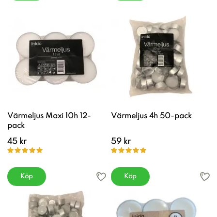
Värmeljus Maxi 10h 12-
Värmeljus 4h 50-pack
pack
45 kr
59 kr
Köp
Köp