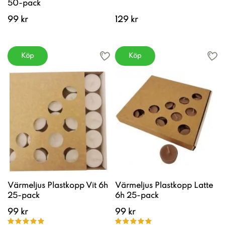
50-pack
99 kr
129 kr
Köp
Köp
Värmeljus Plastkopp Vit 6h
Värmeljus Plastkopp Latte
25-pack
6h 25-pack
99 kr
99 kr