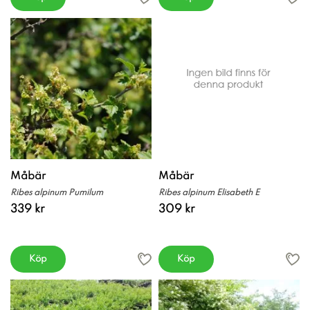
Måbär
Måbär
Ribes alpinum Pumilum
Ribes alpinum Elisabeth E
339 kr
309 kr
Köp
Köp