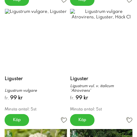
Liguster
Liguster
Ligustrum vul. v. italicum
Ligustrum vulgare
'Atrovirens'
99 kr
99 kr
fr.
fr.
Minsta antal: 5st
Minsta antal: 5st
Köp
Köp