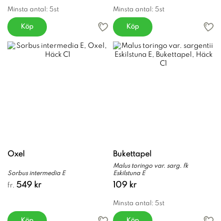
Minsta antal: 5st
Minsta antal: 5st
Köp
Köp
Oxel
Bukettapel
Malus toringo var. sarg. fk
Sorbus intermedia E
Eskilstuna E
549 kr
109 kr
fr.
Minsta antal: 5st
Köp
Köp