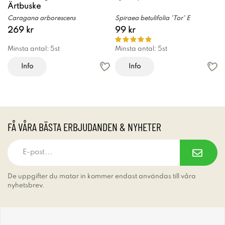
Ärtbuske
Caragana arborescens
Spiraea betulifolia 'Tor' E
269 kr
99 kr
Minsta antal: 5st
Minsta antal: 5st
Info
Info
FÅ VÅRA BÄSTA ERBJUDANDEN & NYHETER
De uppgifter du matar in kommer endast användas till våra
nyhetsbrev.