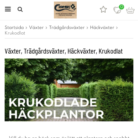
0
Startsida
Växter
Trädgårdsväxter
Häckväxter
Krukodlat
Växter, Trädgårdsväxter, Häckväxter, Krukodlat