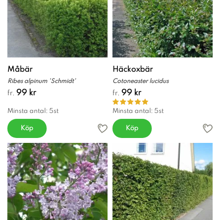
Måbär
Häckoxbär
Ribes alpinum 'Schmidt'
Cotoneaster lucidus
99 kr
99 kr
fr.
fr.
Minsta antal: 5st
Minsta antal: 5st
Köp
Köp