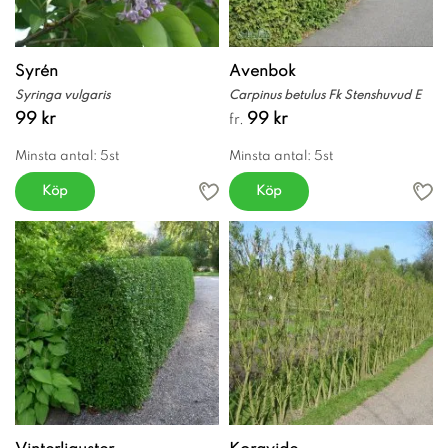
Syrén
Avenbok
Syringa vulgaris
Carpinus betulus Fk Stenshuvud E
99 kr
99 kr
fr.
Minsta antal: 5st
Minsta antal: 5st
Köp
Köp