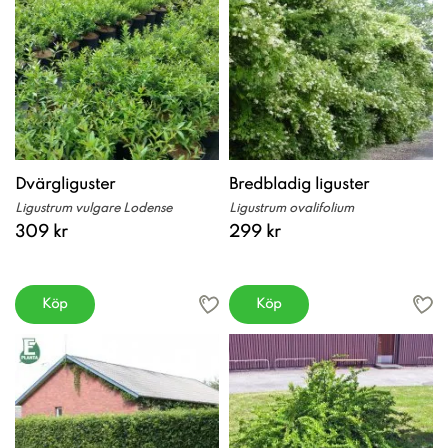
Dvärgliguster
Bredbladig liguster
Ligustrum vulgare Lodense
Ligustrum ovalifolium
309 kr
299 kr
Köp
Köp