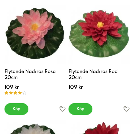
Flytande Näckros Rosa
Flytande Näckros Röd
20cm
20cm
109 kr
109 kr
Köp
Köp