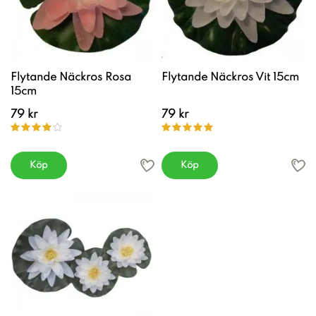
Flytande Näckros Rosa
Flytande Näckros Vit 15cm
15cm
79 kr
79 kr
Köp
Köp