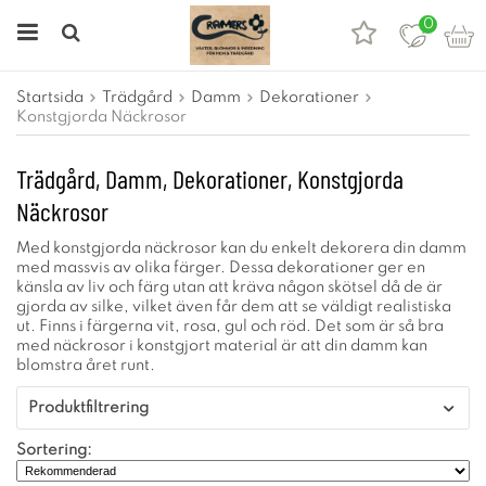
0
Startsida
Trädgård
Damm
Dekorationer
Konstgjorda Näckrosor
Trädgård, Damm, Dekorationer, Konstgjorda
Näckrosor
Med konstgjorda näckrosor kan du enkelt dekorera din damm
med massvis av olika färger. Dessa dekorationer ger en
känsla av liv och färg utan att kräva någon skötsel då de är
gjorda av silke, vilket även får dem att se väldigt realistiska
ut. Finns i färgerna vit, rosa, gul och röd. Det som är så bra
med näckrosor i konstgjort material är att din damm kan
blomstra året runt.
Produktfiltrering
Sortering: