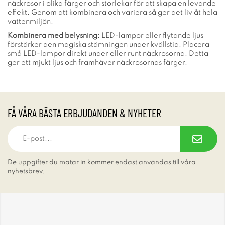
näckrosor i olika färger och storlekar för att skapa en levande
effekt. Genom att kombinera och variera så ger det liv åt hela
vattenmiljön.
Kombinera med belysning:
LED-lampor eller flytande ljus
förstärker den magiska stämningen under kvällstid. Placera
små LED-lampor direkt under eller runt näckrosorna. Detta
ger ett mjukt ljus och framhäver näckrosornas färger.
FÅ VÅRA BÄSTA ERBJUDANDEN & NYHETER
De uppgifter du matar in kommer endast användas till våra
nyhetsbrev.