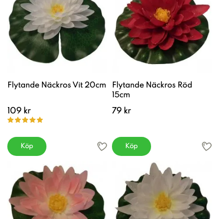
Flytande Näckros Vit 20cm
Flytande Näckros Röd
15cm
109 kr
79 kr
Köp
Köp