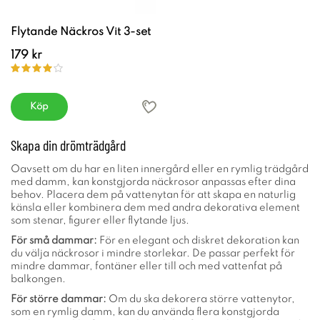
Flytande Näckros Vit 3-set
179 kr
Köp
Skapa din drömträdgård
Oavsett om du har en liten innergård eller en rymlig trädgård
med damm, kan konstgjorda näckrosor anpassas efter dina
behov. Placera dem på vattenytan för att skapa en naturlig
känsla eller kombinera dem med andra dekorativa element
som stenar, figurer eller flytande ljus.
För små dammar:
För en elegant och diskret dekoration kan
du välja näckrosor i mindre storlekar. De passar perfekt för
mindre dammar, fontäner eller till och med vattenfat på
balkongen.
För större dammar:
Om du ska dekorera större vattenytor,
som en rymlig damm, kan du använda flera konstgjorda