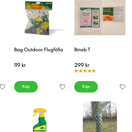
Bag Outdoor Flugfälla
Binab T
119 kr
299 kr
Köp
Köp