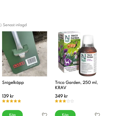
Senast inlagd
Snigelkäpp
Trico Garden, 250 ml,
KRAV
139 kr
349 kr
Köp
Köp