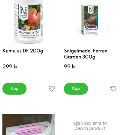
Kumulus DF 200g
Snigelmedel Ferrex
Garden 300g
299 kr
99 kr
Köp
Köp