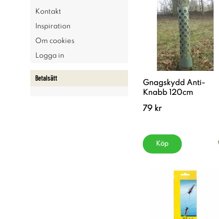
Kontakt
Inspiration
Om cookies
Logga in
Betalsätt
Gnagskydd Anti-
Knabb 120cm
79 kr
Köp