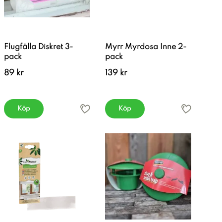
Flugfälla Diskret 3-
Myrr Myrdosa Inne 2-
pack
pack
89 kr
139 kr
Köp
Köp