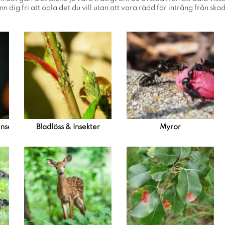
n dig fri att odla det du vill utan att vara rädd för intrång från ska
nsekter
Bladlöss & Insekter
Myror