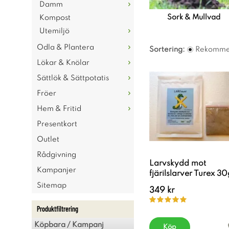
Damm
Sork & Mullvad
Kompost
Utemiljö
Odla & Plantera
Sortering:
Rekomme
Lökar & Knölar
Sättlök & Sättpotatis
Fröer
Hem & Fritid
Presentkort
Outlet
Rådgivning
Larvskydd mot
Kampanjer
fjärilslarver Turex 30
Sitemap
349 kr
Produktfiltrering
Köpbara / Kampanj
Köp