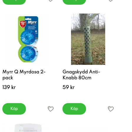
Myrr Q Myrdosa 2-
Gnagskydd Anti-
pack
Knabb 80cm
139 kr
59 kr
Köp
Köp