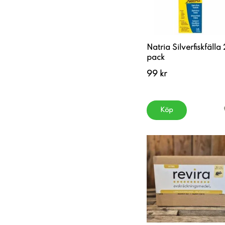
Natria Silverfiskfälla
pack
99 kr
Köp