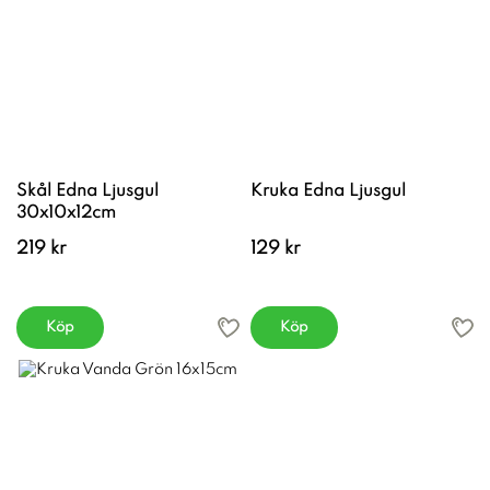
Skål Edna Ljusgul
Kruka Edna Ljusgul
30x10x12cm
219 kr
129 kr
Köp
Köp