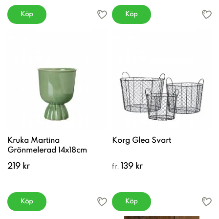
Köp
Köp
Kruka Martina
Korg Glea Svart
Grönmelerad 14x18cm
219 kr
139 kr
fr.
Köp
Köp