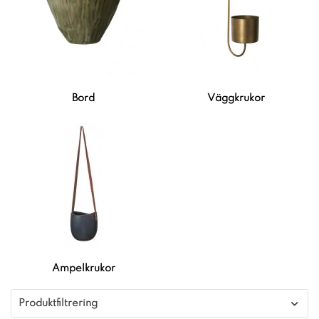
Bord
Väggkrukor
Ampelkrukor
Produktfiltrering