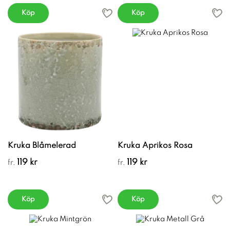
Köp
Köp
Kruka Blåmelerad
Kruka Aprikos Rosa
119 kr
119 kr
fr.
fr.
Köp
Köp