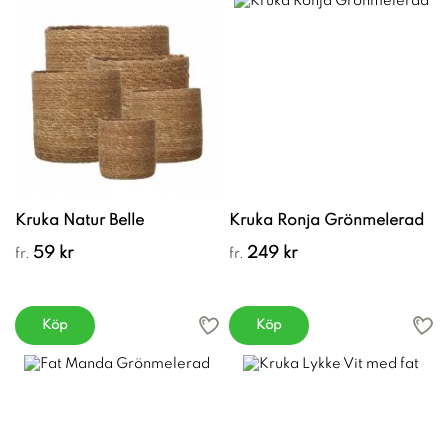
Kruka Natur Belle
Kruka Ronja Grönmelerad
59 kr
249 kr
fr.
fr.
Köp
Köp