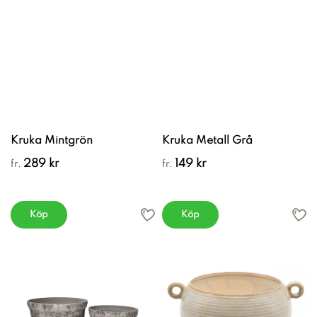
Kruka Mintgrön
Kruka Metall Grå
289 kr
149 kr
fr.
fr.
Köp
Köp