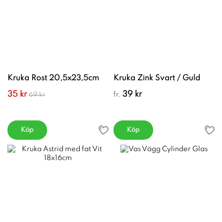
Kruka Rost 20,5x23,5cm
Kruka Zink Svart / Guld
35 kr
39 kr
fr.
69 kr
Köp
Köp