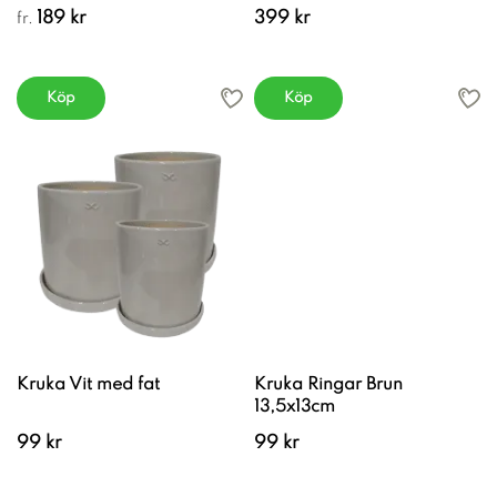
189 kr
399 kr
fr.
Köp
Köp
Kruka Vit med fat
Kruka Ringar Brun
13,5x13cm
99 kr
99 kr