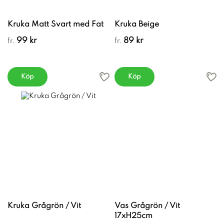
Kruka Matt Svart med Fat
Kruka Beige
99 kr
89 kr
fr.
fr.
Köp
Köp
Kruka Grågrön / Vit
Vas Grågrön / Vit
17xH25cm