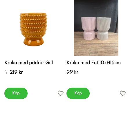
Kruka med prickar Gul
Kruka med Fot 10xH16cm
219 kr
99 kr
fr.
Köp
Köp