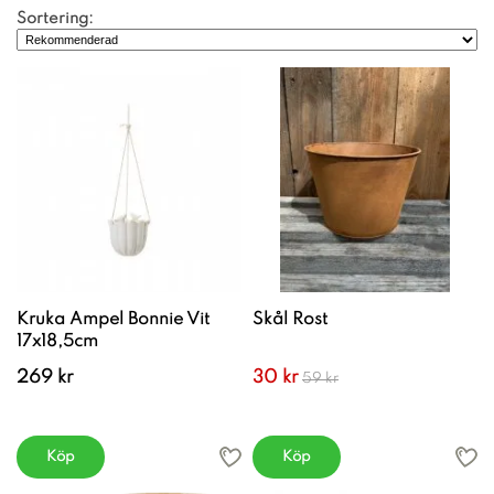
Sortering:
Kruka Ampel Bonnie Vit
Skål Rost
17x18,5cm
269 kr
30 kr
59 kr
Köp
Köp