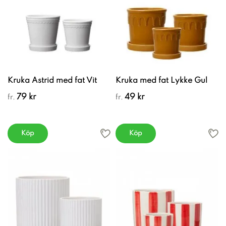
Kruka Astrid med fat Vit
Kruka med fat Lykke Gul
79 kr
49 kr
fr.
fr.
Köp
Köp