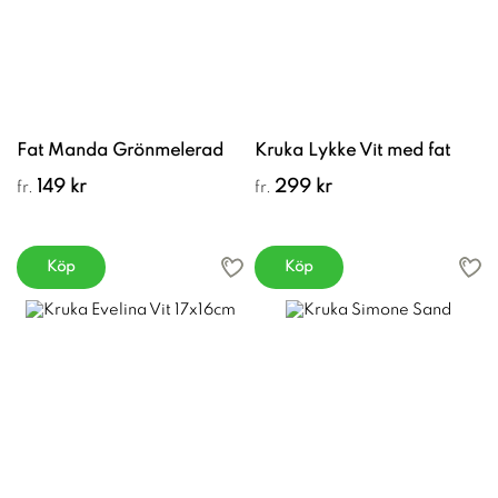
Fat Manda Grönmelerad
Kruka Lykke Vit med fat
149 kr
299 kr
fr.
fr.
Köp
Köp