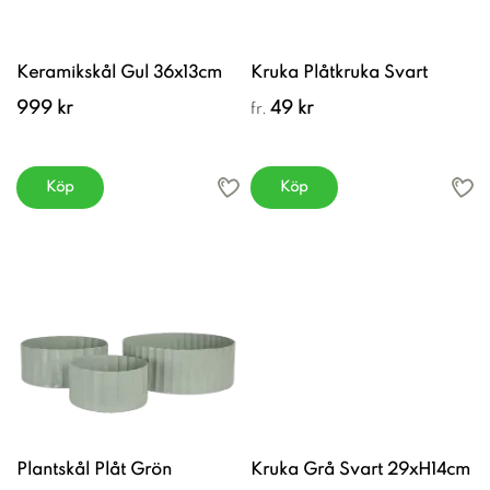
Keramikskål Gul 36x13cm
Kruka Plåtkruka Svart
999 kr
49 kr
fr.
Köp
Köp
Plantskål Plåt Grön
Kruka Grå Svart 29xH14cm