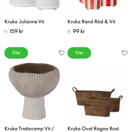
Kruka Julianne Vit
Kruka Rand Röd & Vit
159 kr
99 kr
fr.
fr.
Köp
Köp
Kruka Trattsvamp Vit /
Kruka Oval Ragna Rost