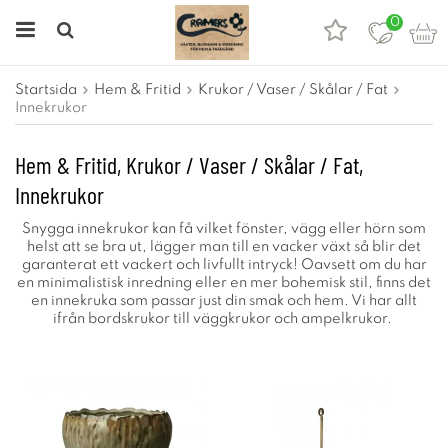
0
Startsida
Hem & Fritid
Krukor / Vaser / Skålar / Fat
Innekrukor
Hem & Fritid, Krukor / Vaser / Skålar / Fat,
Innekrukor
Snygga innekrukor kan få vilket fönster, vägg eller hörn som
helst att se bra ut, lägger man till en vacker växt så blir det
garanterat ett vackert och livfullt intryck! Oavsett om du har
en minimalistisk inredning eller en mer bohemisk stil, finns det
en innekruka som passar just din smak och hem. Vi har allt
ifrån bordskrukor till väggkrukor och ampelkrukor.