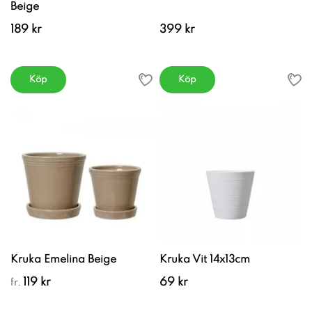
Beige
189 kr
399 kr
Köp
Köp
Kruka Emelina Beige
Kruka Vit 14x13cm
119 kr
69 kr
fr.