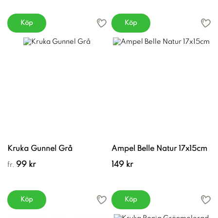
Köp
Köp
Kruka Gunnel Grå
Ampel Belle Natur 17x15cm
99 kr
149 kr
fr.
Köp
Köp