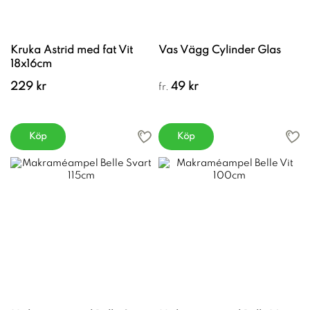
Kruka Astrid med fat Vit
Vas Vägg Cylinder Glas
18x16cm
229 kr
49 kr
fr.
Köp
Köp