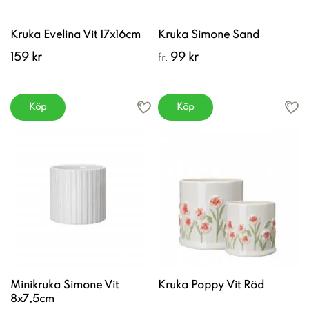
Kruka Evelina Vit 17x16cm
Kruka Simone Sand
159 kr
99 kr
fr.
Köp
Köp
Minikruka Simone Vit
Kruka Poppy Vit Röd
8x7,5cm