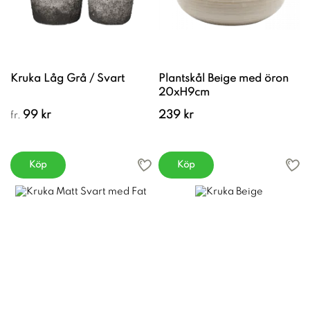
Kruka Låg Grå / Svart
Plantskål Beige med öron
20xH9cm
99 kr
239 kr
fr.
Köp
Köp