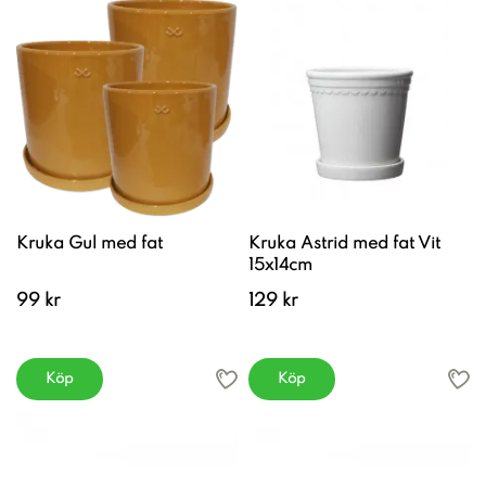
Kruka Gul med fat
Kruka Astrid med fat Vit
15x14cm
99 kr
129 kr
Köp
Köp