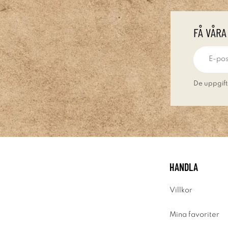
FÅ VÅRA
De uppgift
HANDLA
Villkor
Mina favoriter