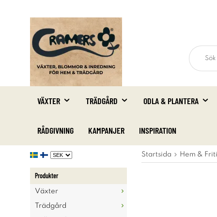
VÄXTER
TRÄDGÅRD
ODLA & PLANTERA
RÅDGIVNING
KAMPANJER
INSPIRATION
Startsida
Hem & Frit
Produkter
Växter
Trädgård