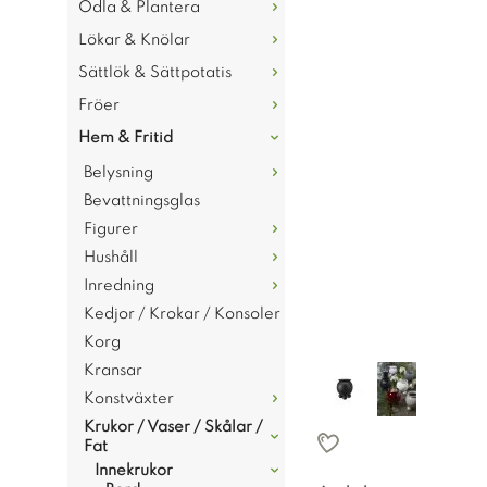
Odla & Plantera
Lökar & Knölar
Sättlök & Sättpotatis
Fröer
Hem & Fritid
Belysning
Bevattningsglas
Figurer
Hushåll
Inredning
Kedjor / Krokar / Konsoler
Korg
Kransar
Konstväxter
Krukor / Vaser / Skålar /
Fat
Innekrukor