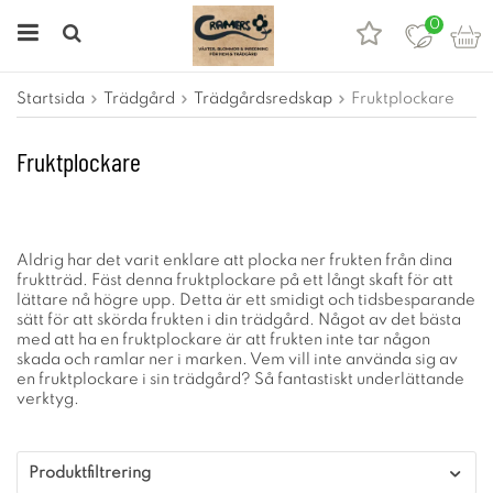
0
Startsida
Trädgård
Trädgårdsredskap
Fruktplockare
Fruktplockare
Aldrig har det varit enklare att plocka ner frukten från dina
fruktträd. Fäst denna fruktplockare på ett långt skaft för att
lättare nå högre upp. Detta är ett smidigt och tidsbesparande
sätt för att skörda frukten i din trädgård. Något av det bästa
med att ha en fruktplockare är att frukten inte tar någon
skada och ramlar ner i marken. Vem vill inte använda sig av
en fruktplockare i sin trädgård? Så fantastiskt underlättande
verktyg.
Produktfiltrering