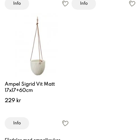
Info
Info
Ampel Sigrid Vit Matt
17x17+60cm
229 kr
Info