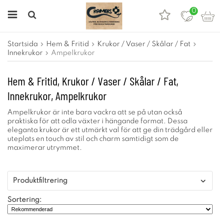
0
Startsida
Hem & Fritid
Krukor / Vaser / Skålar / Fat
Innekrukor
Ampelkrukor
Hem & Fritid, Krukor / Vaser / Skålar / Fat,
Innekrukor, Ampelkrukor
Ampelkrukor är inte bara vackra att se på utan också
praktiska för att odla växter i hängande format. Dessa
eleganta krukor är ett utmärkt val för att ge din trädgård eller
uteplats en touch av stil och charm samtidigt som de
maximerar utrymmet.
Produktfiltrering
Sortering: