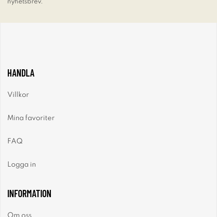
nyhetsbrev.
HANDLA
Villkor
Mina favoriter
FAQ
Logga in
INFORMATION
Om oss