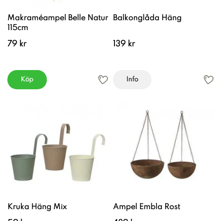
Makraméampel Belle Natur
Balkonglåda Häng
115cm
79 kr
139 kr
Köp
Info
Kruka Häng Mix
Ampel Embla Rost