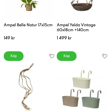
Ampel Belle Natur 17x15cm
Ampel Yelda Vintage
60x18cm +140cm
149 kr
1 499 kr
Köp
Köp