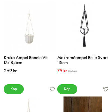
Kruka Ampel Bonnie Vit
Makraméampel Belle Svart
17x18,5cm
115cm
269 kr
75 kr
149 kr
Köp
Köp