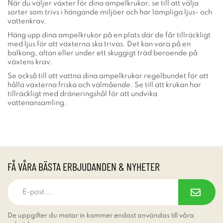
När du väljer växter för dina ampelkrukor, se till att välja
sorter som trivs i hängande miljöer och har lämpliga ljus- och
vattenkrav.
Häng upp dina ampelkrukor på en plats där de får tillräckligt
med ljus för att växterna ska trivas. Det kan vara på en
balkong, altan eller under ett skuggigt träd beroende på
växtens krav.
Se också till att vattna dina ampelkrukor regelbundet för att
hålla växterna friska och välmående. Se till att krukan har
tillräckligt med dräneringshål för att undvika
vattenansamling.
FÅ VÅRA BÄSTA ERBJUDANDEN & NYHETER
De uppgifter du matar in kommer endast användas till våra