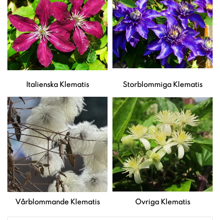
Italienska Klematis
Storblommiga Klematis
Vårblommande Klematis
Övriga Klematis