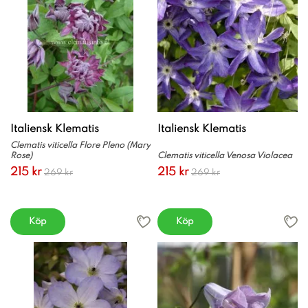
Italiensk Klematis
Italiensk Klematis
Clematis viticella Flore Pleno (Mary
Rose)
Clematis viticella Venosa Violacea
215 kr
215 kr
269 kr
269 kr
Köp
Köp