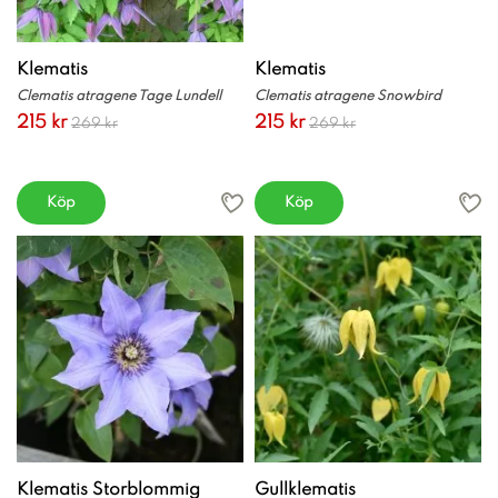
Klematis
Klematis
Clematis atragene Tage Lundell
Clematis atragene Snowbird
215 kr
215 kr
269 kr
269 kr
Köp
Köp
Klematis Storblommig
Gullklematis