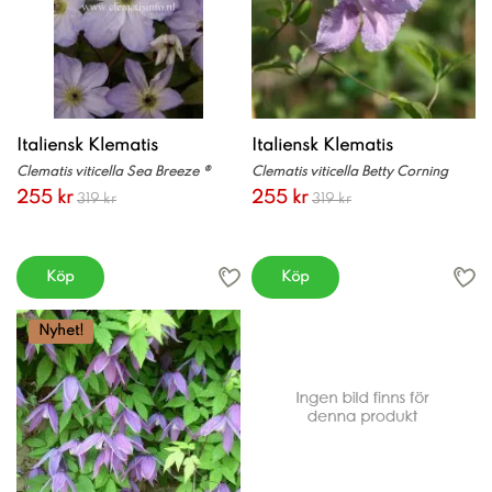
Italiensk Klematis
Italiensk Klematis
Clematis viticella Sea Breeze ®
Clematis viticella Betty Corning
255 kr
255 kr
319 kr
319 kr
Köp
Köp
Nyhet!