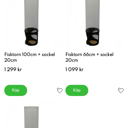
Fisktorn 100cm + sockel
Fisktorn 66cm + sockel
20cm
20cm
1 299 kr
1 099 kr
Köp
Köp