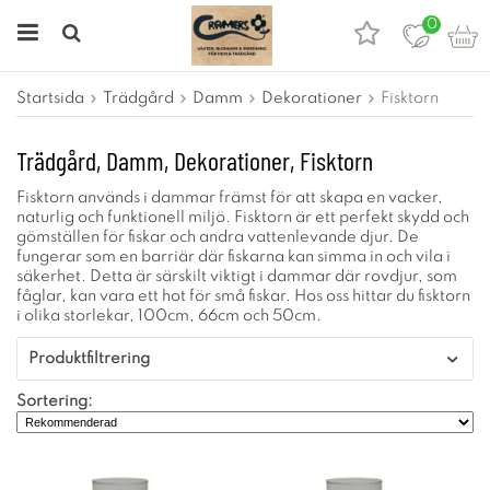
0
Startsida
Trädgård
Damm
Dekorationer
Fisktorn
Trädgård, Damm, Dekorationer, Fisktorn
Fisktorn används i dammar främst för att skapa en vacker,
naturlig och funktionell miljö. Fisktorn är ett perfekt skydd och
gömställen för fiskar och andra vattenlevande djur. De
fungerar som en barriär där fiskarna kan simma in och vila i
säkerhet. Detta är särskilt viktigt i dammar där rovdjur, som
fåglar, kan vara ett hot för små fiskar. Hos oss hittar du fisktorn
i olika storlekar, 100cm, 66cm och 50cm.
Produktfiltrering
Sortering: