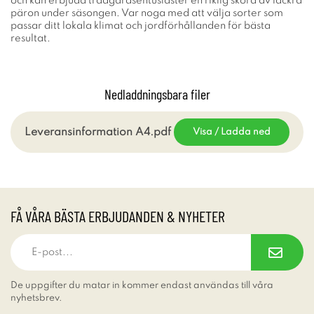
och kan erbjuda trädgårdsentusiaster en riklig skörd av läckra
päron under säsongen. Var noga med att välja sorter som
passar ditt lokala klimat och jordförhållanden för bästa
resultat.
Nedladdningsbara filer
Leveransinformation A4.pdf
Visa / Ladda ned
FÅ VÅRA BÄSTA ERBJUDANDEN & NYHETER
De uppgifter du matar in kommer endast användas till våra
nyhetsbrev.