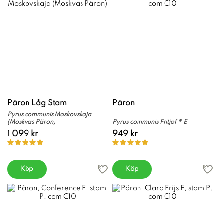
Päron Låg Stam
Päron
Pyrus communis Moskovskaja
(Moskvas Päron)
Pyrus communis Fritjof ® E
1 099 kr
949 kr
Köp
Köp