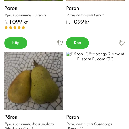
Päron
Päron
Pyrus communis Suvenirs
Pyrus communis Pepi ®
1 099 kr
1 099 kr
fr.
fr.
Köp
Köp
Päron
Päron
Pyrus communis Moskovskaja
Pyrus communis Göteborgs
(Moskvas Päron)
Diamant E