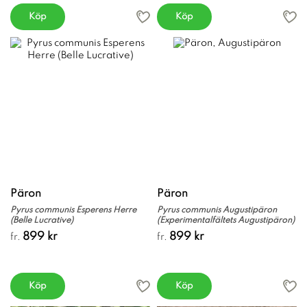
Köp
Köp
Päron
Päron
Pyrus communis Esperens Herre
Pyrus communis Augustipäron
(Belle Lucrative)
(Experimentalfältets Augustipäron)
899 kr
899 kr
fr.
fr.
Köp
Köp