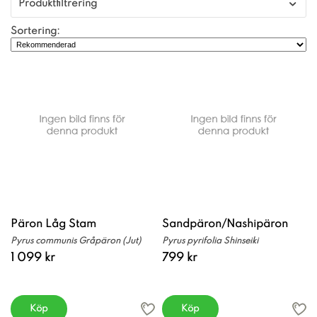
Produktfiltrering
Sortering:
Päron Låg Stam
Sandpäron/Nashipäron
Pyrus communis Gråpäron (Jut)
Pyrus pyrifolia Shinseiki
1 099 kr
799 kr
Köp
Köp