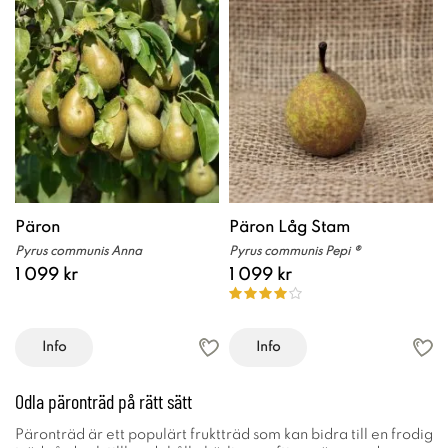
Päron
Päron Låg Stam
Pyrus communis Anna
Pyrus communis Pepi ®
1 099 kr
1 099 kr
Info
Info
Odla päronträd på rätt sätt
Päronträd är ett populärt fruktträd som kan bidra till en frodig