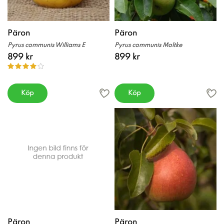
Päron
Päron
Pyrus communis Williams E
Pyrus communis Moltke
899 kr
899 kr
Köp
Köp
Päron
Päron