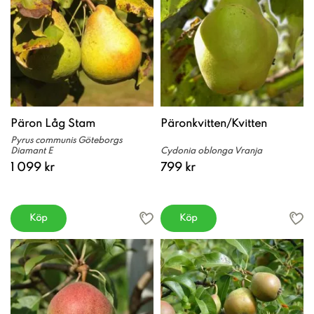
Päron Låg Stam
Päronkvitten/Kvitten
Pyrus communis Göteborgs
Diamant E
Cydonia oblonga Vranja
1 099 kr
799 kr
Köp
Köp