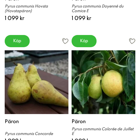
Pyrus communis Hovsta
Pyrus communis Doyenné du
(Hovstapäron)
Comice E
1 099 kr
1 099 kr
Köp
Köp
Päron
Päron
Pyrus communis Colorée de Juillet
Pyrus communis Concorde
E