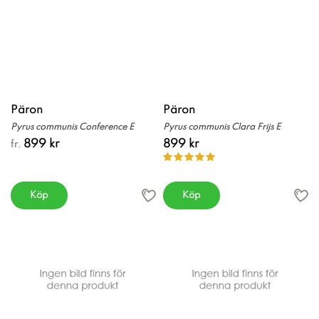
Päron
Päron
Pyrus communis Conference E
Pyrus communis Clara Frijs E
899 kr
899 kr
fr.
Köp
Köp