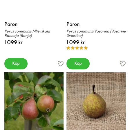
Päron
Päron
Pyrus communis Mlievskaja
Pyrus communis Vasarina (Vasarine
Rannaja (Ranja)
Sviestine)
1 099 kr
1 099 kr
Köp
Köp