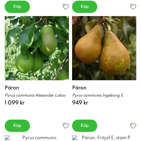
Köp
Köp
Päron
Päron
Pyrus communis Alexander Lukas
Pyrus communis Ingeborg E
1 099 kr
949 kr
Köp
Köp