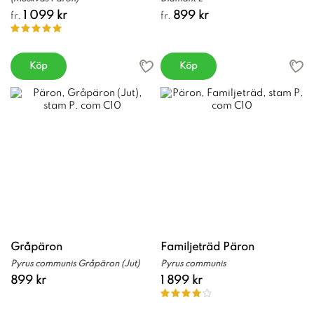
1 099 kr
899 kr
fr.
fr.
Köp
Köp
Gråpäron
Familjeträd Päron
Pyrus communis Gråpäron (Jut)
Pyrus communis
899 kr
1 899 kr