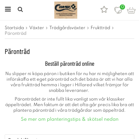
0
Startsida
Växter
Trädgårdsväxter
Fruktträd
Päronträd
Päronträd
Beställ päronträd online
Nu slipper ni köpa päron i butiken för nu har ni möjligheten att
införskaffa ett eget päronträd och det bästa är att vi har alla
våra fruktträd hemma i lager i Hillared vilket främjar för
snabba leveranser.
Päronträdet är inte fullt lika vanligt som vår klassiker
äppelträdet. Men faktum är att det ofta går precis lika bra att
plantera päronträd i våra trädgårdar som äppelträd.
Se mer om planteringstips & skötsel nedan