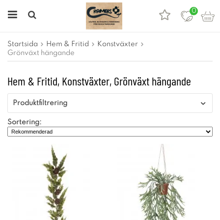
0
Startsida
Hem & Fritid
Konstväxter
Grönväxt hängande
Hem & Fritid, Konstväxter, Grönväxt hängande
Produktfiltrering
Sortering: