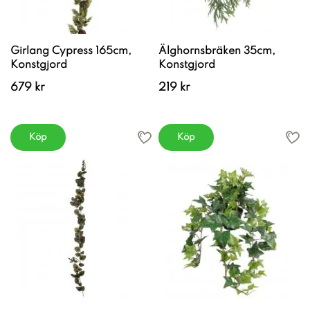
Girlang Cypress 165cm,
Älghornsbräken 35cm,
Konstgjord
Konstgjord
679 kr
219 kr
Köp
Köp