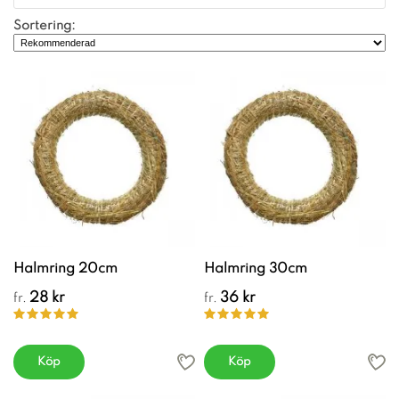
Sortering:
Halmring 20cm
Halmring 30cm
28 kr
36 kr
fr.
fr.
Köp
Köp