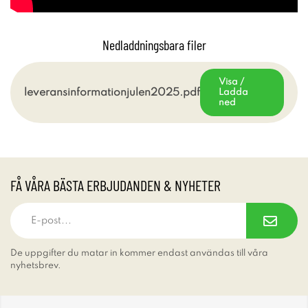
Nedladdningsbara filer
Visa /
leveransinformationjulen2025.pdf
Ladda
ned
FÅ VÅRA BÄSTA ERBJUDANDEN & NYHETER
De uppgifter du matar in kommer endast användas till våra
nyhetsbrev.