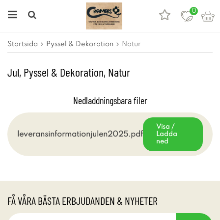
0
Startsida
Pyssel & Dekoration
Natur
Jul, Pyssel & Dekoration, Natur
Nedladdningsbara filer
Visa /
leveransinformationjulen2025.pdf
Ladda
ned
FÅ VÅRA BÄSTA ERBJUDANDEN & NYHETER