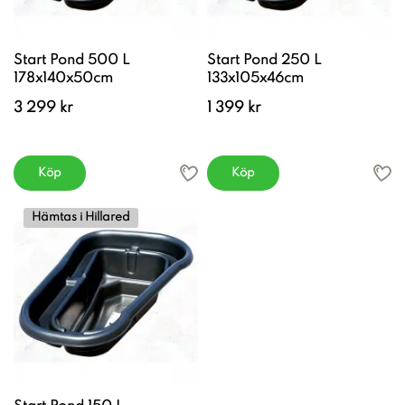
Start Pond 500 L
Start Pond 250 L
178x140x50cm
133x105x46cm
3 299 kr
1 399 kr
Köp
Köp
Hämtas i Hillared