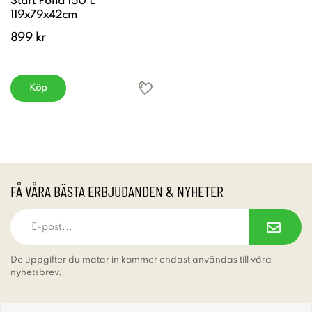
Start Pond 150 L
119x79x42cm
899 kr
Köp
FÅ VÅRA BÄSTA ERBJUDANDEN & NYHETER
De uppgifter du matar in kommer endast användas till våra
nyhetsbrev.