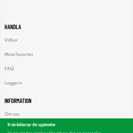
HANDLA
Villkor
Mina favoriter
FAQ
Logga in
INFORMATION
Om oss
Vi skräddarsyr din upplevelse
Nyheter