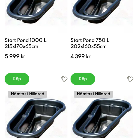
Start Pond 1000 L
Start Pond 750 L
215x170x65cm
202x160x55cm
5 999 kr
4 399 kr
Köp
Köp
Hämtas i Hillared
Hämtas i Hillared