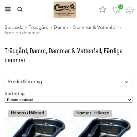
0
Startsida
Trädgård
Damm
Dammar & Vattenfall
Färdiga dammar
Trädgård, Damm, Dammar & Vattenfall, Färdiga
dammar
Produktfiltrering
Sortering:
Hämtas i Hillared
Hämtas i Hillared