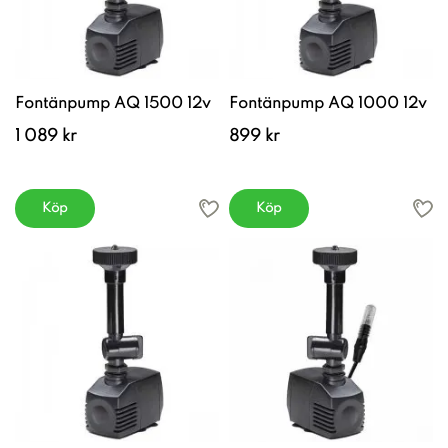
Fontänpump AQ 1500 12v
Fontänpump AQ 1000 12v
1 089 kr
899 kr
Köp
Köp