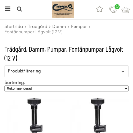
0
Startsida
Trädgård
Damm
Pumpar
Fontänpumpar Lågvolt (12 V)
Trädgård, Damm, Pumpar, Fontänpumpar Lågvolt
(12 V)
Produktfiltrering
Sortering: