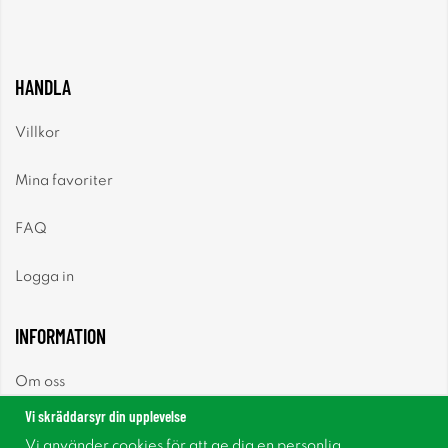
HANDLA
Villkor
Mina favoriter
FAQ
Logga in
INFORMATION
Om oss
Vi skräddarsyr din upplevelse
Nyheter
Vi använder cookies för att ge dig en personlig