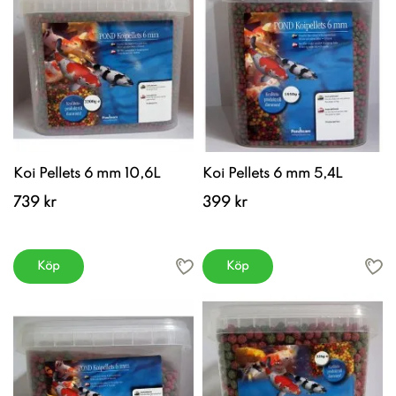
Koi Pellets 6 mm 10,6L
Koi Pellets 6 mm 5,4L
739 kr
399 kr
Köp
Köp