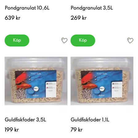
Pondgranulat 10,6L
Pondgranulat 3,5L
639 kr
269 kr
Köp
Köp
Guldfiskfoder 3,5L
Guldfiskfoder 1,1L
199 kr
79 kr