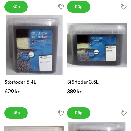
Köp
Köp
Störfoder 5,4L
Störfoder 3,5L
629 kr
389 kr
Köp
Köp