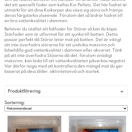
det ett speciellt foder som kallas Koi Pellets. Det här fodret är
utmärkt för att dina Koikarpar ska växa sig stora och främja
deras färgstarka utseende. Förutom det så bidrar fodret till
en bra vattenkvalitet i dammen.
Behöver du istället ett fiskfoder för Störar så kan du köpa
Störfoder som är utformat för att sjunka till botten. Detta
passar perfekt då Störar letar mat på botten. Det är viktigt
att inte överfodra störarna för att undvika matsvinn och
bibehålla god vattenkvalitet i dammen eller akvariet. Tänk
på att inte överfodra Stöarna då det, förutom onödigt
matsvinn, kan leda till att vattenkvaliteten påverkas negativt.
Var därför noga med att kontrollera den mängd mat du ger
baserat på dess ålder, aktivitetsnivå och storlek.
Produktfiltrering
Sortering: