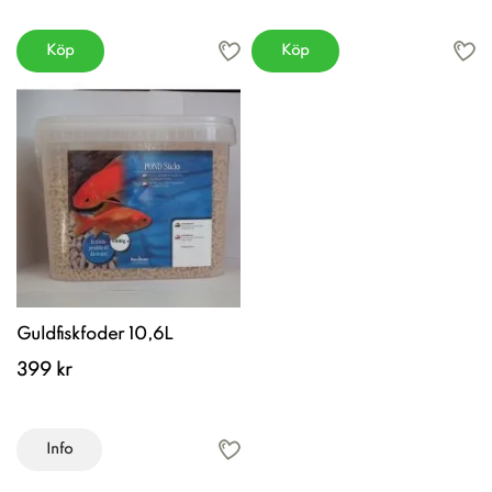
Köp
Köp
Guldfiskfoder 10,6L
399 kr
Info