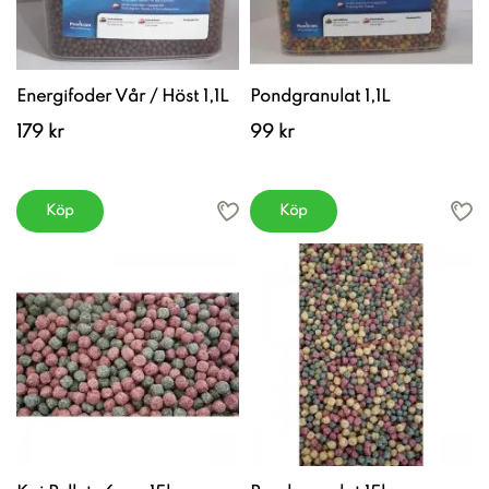
Energifoder Vår / Höst 1,1L
Pondgranulat 1,1L
179 kr
99 kr
Köp
Köp