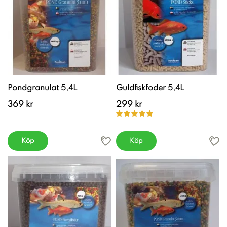
Pondgranulat 5,4L
Guldfiskfoder 5,4L
369 kr
299 kr
Köp
Köp