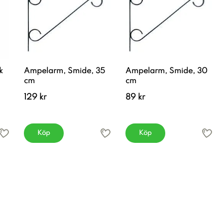
k
Ampelarm, Smide, 35
Ampelarm, Smide, 30
cm
cm
129 kr
89 kr
Köp
Köp