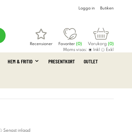
Logga in
Butiken
Varukorg
Recensioner
Favoriter
(
0
)
(0)
Moms visas:
Inkl
Exkl
HEM & FRITID
PRESENTKORT
OUTLET
Senast inlagd