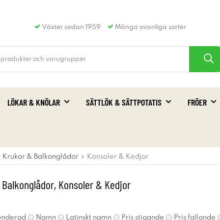
Växter sedan 1959
Många ovanliga sorter
LÖKAR & KNÖLAR
SÄTTLÖK & SÄTTPOTATIS
FRÖER
Krukor & Balkonglådor
Konsoler & Kedjor
 Balkonglådor, Konsoler & Kedjor
nderad
Namn
Latinskt namn
Pris stigande
Pris fallande