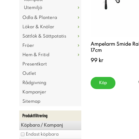
Utemiljö
Odla & Plantera
Lökar & Knölar
Sättlök & Sättpotatis
Ampelarm Smide Ra
Fröer
17cm
Hem & Fritid
99 kr
Presentkort
Outlet
Rådgivning
Köp
Kampanjer
Sitemap
Produktfiltrering
Köpbara / Kampanj
Endast köpbara