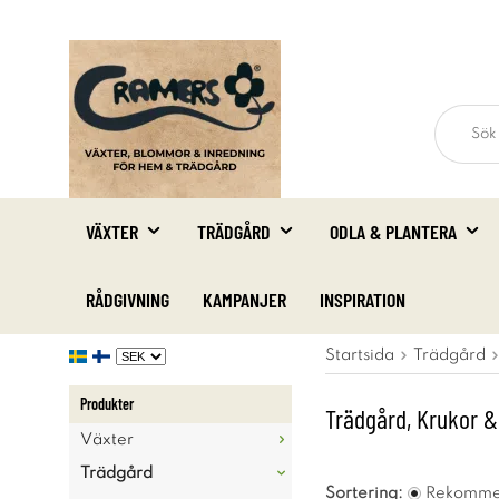
VÄXTER
TRÄDGÅRD
ODLA & PLANTERA
RÅDGIVNING
KAMPANJER
INSPIRATION
Startsida
Trädgård
Produkter
Trädgård, Krukor &
Växter
Trädgård
Sortering:
Rekomme