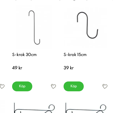
S-krok 30cm
S-krok 15cm
49 kr
39 kr
Köp
Köp