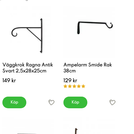
Väggkrok Ragna Antik
Ampelarm Smide Rak
Svart 2,5x28x25cm
38cm
149 kr
129 kr
Köp
Köp