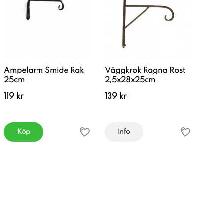
Ampelarm Smide Rak
Väggkrok Ragna Rost
25cm
2,5x28x25cm
119 kr
139 kr
Köp
Info