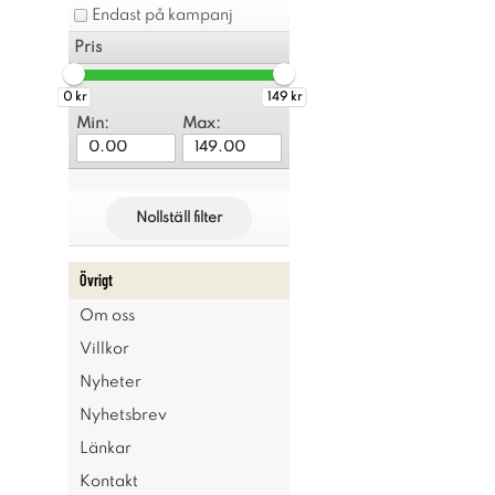
Endast på kampanj
Pris
0 kr
149 kr
Min:
Max:
Nollställ filter
Övrigt
Om oss
Villkor
Nyheter
Nyhetsbrev
Länkar
Kontakt