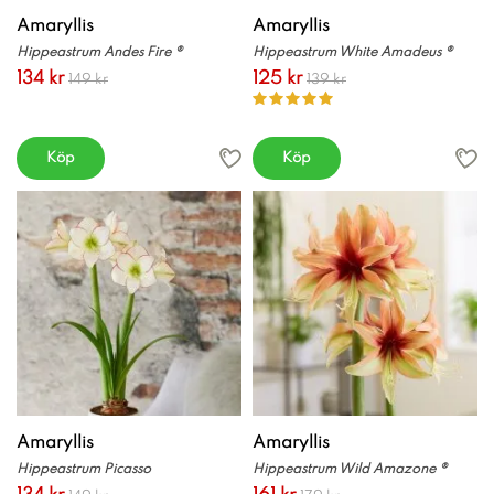
Amaryllis
Amaryllis
Hippeastrum Andes Fire ®
Hippeastrum White Amadeus ®
134 kr
125 kr
149 kr
139 kr
Köp
Köp
Amaryllis
Amaryllis
Hippeastrum Picasso
Hippeastrum Wild Amazone ®