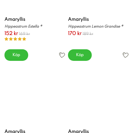
Amaryllis
Amaryllis
Hippeastrum Estella ®
Hippeastrum Lemon Grandise ®
152 kr
170 kr
169 kr
189 kr
Köp
Köp
Amaryllis
Amaryllis