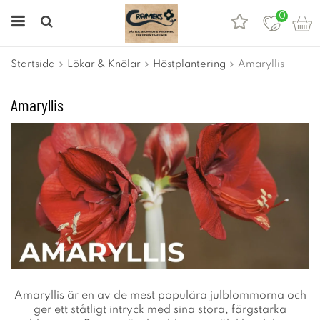
0
Startsida
Lökar & Knölar
Höstplantering
Amaryllis
Amaryllis
Amaryllis är en av de mest populära julblommorna och
ger ett ståtligt intryck med sina stora, färgstarka