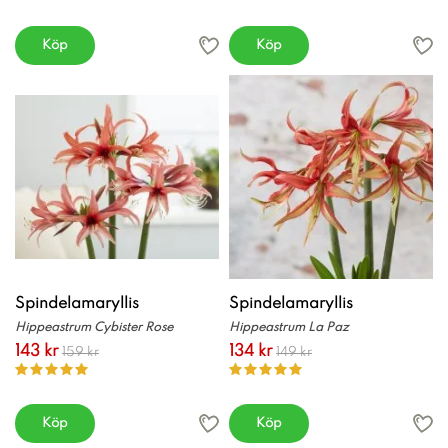
Köp
Köp
Spindelamaryllis
Spindelamaryllis
Hippeastrum Cybister Rose
Hippeastrum La Paz
143 kr
134 kr
159 kr
149 kr
Köp
Köp