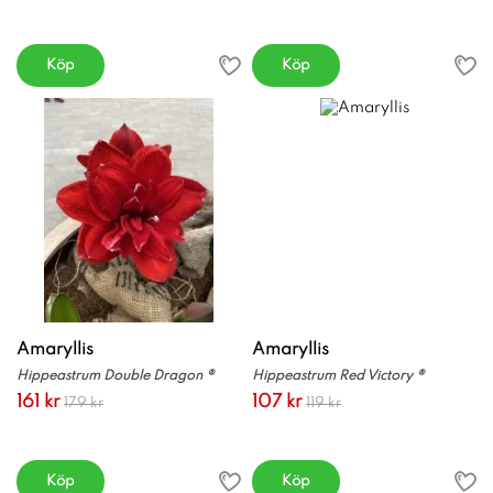
Köp
Köp
Amaryllis
Amaryllis
Hippeastrum Double Dragon ®
Hippeastrum Red Victory ®
161 kr
107 kr
179 kr
119 kr
Köp
Köp