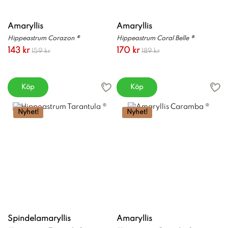
Amaryllis
Amaryllis
Hippeastrum Corazon ®
Hippeastrum Coral Belle ®
143 kr
170 kr
159 kr
189 kr
Köp
Köp
Nyhet!
Nyhet!
Spindelamaryllis
Amaryllis