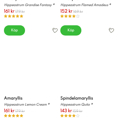
Hippeastrum Grandise Fantasy ®
Hippeastrum Flamed Amadeus ®
161 kr
152 kr
179 kr
169 kr
Köp
Köp
Amaryllis
Spindelamaryllis
Hippeastrum Lemon Cream ®
Hippeastrum Quito ®
161 kr
143 kr
179 kr
159 kr