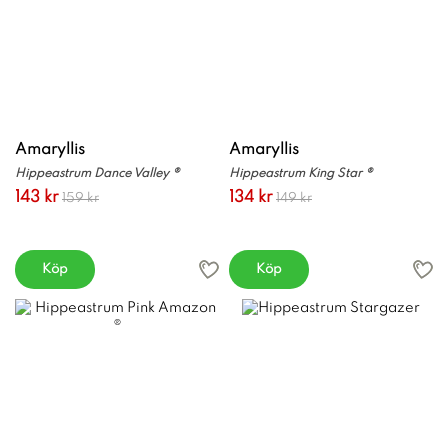
Amaryllis
Amaryllis
Hippeastrum Dance Valley ®
Hippeastrum King Star ®
143 kr
134 kr
159 kr
149 kr
Köp
Köp