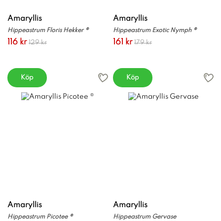
Amaryllis
Amaryllis
Hippeastrum Floris Hekker ®
Hippeastrum Exotic Nymph ®
116 kr
161 kr
129 kr
179 kr
Köp
Köp
Amaryllis
Amaryllis
Hippeastrum Picotee ®
Hippeastrum Gervase