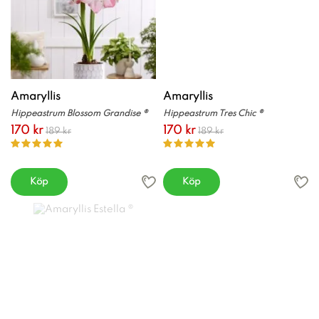
Amaryllis
Amaryllis
Hippeastrum Blossom Grandise ®
Hippeastrum Tres Chic ®
170 kr
170 kr
189 kr
189 kr
Köp
Köp