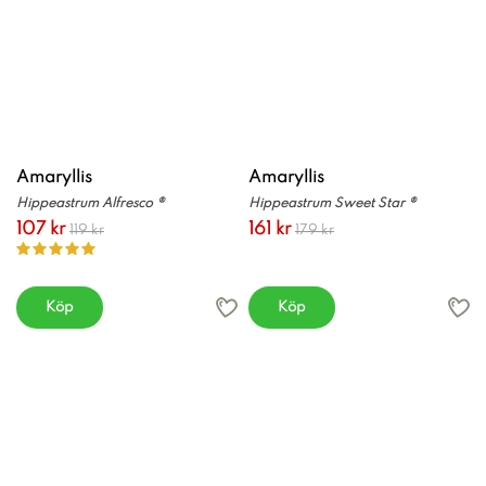
Amaryllis
Amaryllis
Hippeastrum Alfresco ®
Hippeastrum Sweet Star ®
107 kr
161 kr
119 kr
179 kr
Köp
Köp