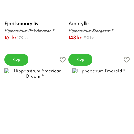
Fjärilsamaryllis
Amaryllis
Hippeastrum Pink Amazon ®
Hippeastrum Stargazer ®
161 kr
143 kr
179 kr
159 kr
Köp
Köp