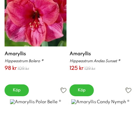
Amaryllis
Amaryllis
Hippeastrum Bolero ®
Hippeastrum Andes Sunset ®
98 kr
125 kr
109 kr
139 kr
Köp
Köp