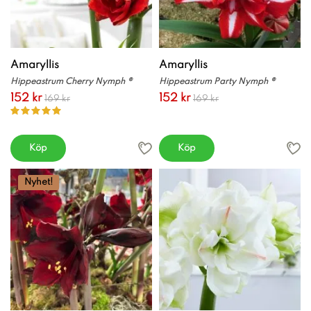
Amaryllis
Amaryllis
Hippeastrum Cherry Nymph ®
Hippeastrum Party Nymph ®
152 kr
152 kr
169 kr
169 kr
Köp
Köp
Nyhet!