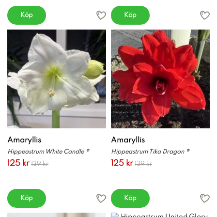
Köp
Köp
Amaryllis
Amaryllis
Hippeastrum White Candle ®
Hippeastrum Tika Dragon ®
125 kr
125 kr
139 kr
139 kr
Köp
Köp