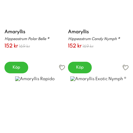
Amaryllis
Amaryllis
Hippeastrum Polar Belle ®
Hippeastrum Candy Nymph ®
152 kr
152 kr
169 kr
169 kr
Köp
Köp