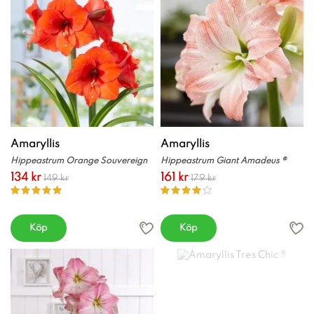
Amaryllis
Amaryllis
Hippeastrum Orange Souvereign
Hippeastrum Giant Amadeus ®
134 kr
161 kr
149 kr
179 kr
Köp
Köp