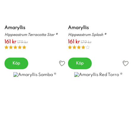
Amaryllis
Amaryllis
Hippeastrum Terracotta Star ®
Hippeastrum Splash ®
161 kr
161 kr
179 kr
179 kr
Köp
Köp