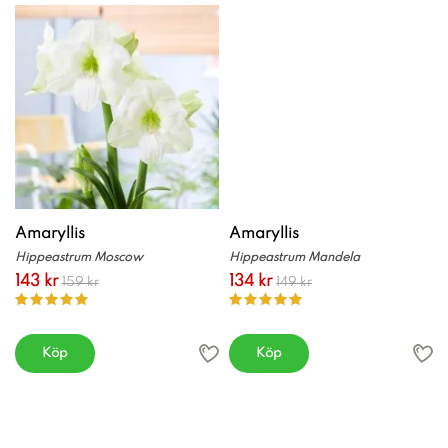
Amaryllis
Amaryllis
Hippeastrum Moscow
Hippeastrum Mandela
143 kr
134 kr
159 kr
149 kr
Köp
Köp