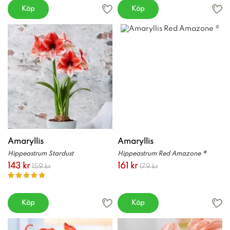
Köp
Köp
Amaryllis
Amaryllis
Hippeastrum Stardust
Hippeastrum Red Amazone ®
143 kr
161 kr
159 kr
179 kr
Köp
Köp