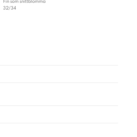
Fin som snittblomma
32/34