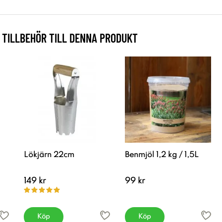
TILLBEHÖR TILL DENNA PRODUKT
Lökjärn 22cm
Benmjöl 1,2 kg / 1,5L
149 kr
99 kr
Köp
Köp