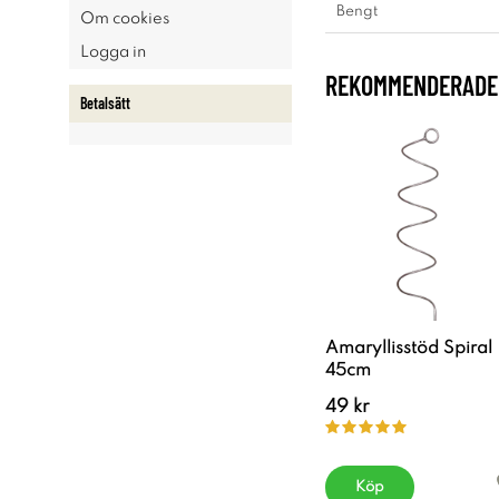
Bengt
Om cookies
Logga in
REKOMMENDERADE 
Betalsätt
Amaryllisstöd Spiral
45cm
49 kr
Köp