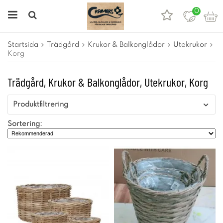
0
Startsida
Trädgård
Krukor & Balkonglådor
Utekrukor
Korg
Trädgård, Krukor & Balkonglådor, Utekrukor, Korg
Produktfiltrering
Sortering: