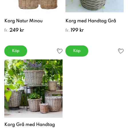
Korg Natur Minou
Korg med Handtag Grå
249 kr
199 kr
fr.
fr.
Köp
Köp
Korg Grå med Handtag