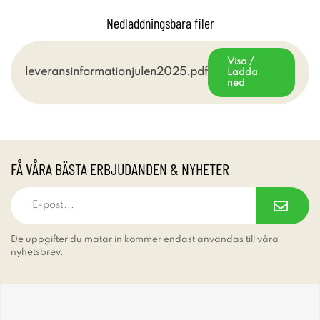
Nedladdningsbara filer
Visa /
leveransinformationjulen2025.pdf
Ladda
ned
FÅ VÅRA BÄSTA ERBJUDANDEN & NYHETER
De uppgifter du matar in kommer endast användas till våra
nyhetsbrev.