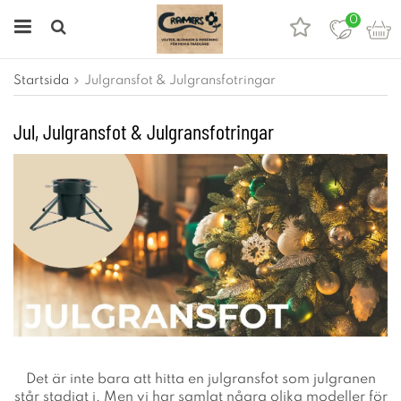
0
Startsida
Julgransfot & Julgransfotringar
Jul, Julgransfot & Julgransfotringar
Det är inte bara att hitta en julgransfot som julgranen
står stadigt i. Men vi har samlat några olika modeller för