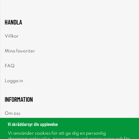
HANDLA
Villkor
Mina favoriter
FAQ
Logga in
INFORMATION
Om oss
Vi skräddarsyr din upplevelse
Nyheter
Vi använder cookies för att ge dig en personlig