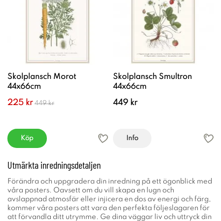
Skolplansch Morot
Skolplansch Smultron
44x66cm
44x66cm
225 kr
449 kr
449 kr
Köp
Info
Utmärkta inredningsdetaljen
Förändra och uppgradera din inredning på ett ögonblick med
våra posters. Oavsett om du vill skapa en lugn och
avslappnad atmosfär eller injicera en dos av energi och färg,
kommer våra posters att vara den perfekta följeslagaren för
att förvandla ditt utrymme. Ge dina väggar liv och uttryck din